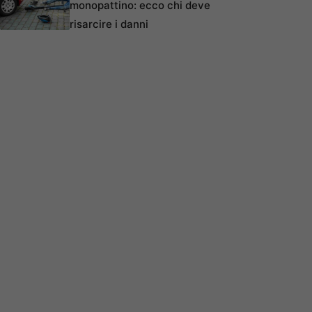
monopattino: ecco chi deve
risarcire i danni