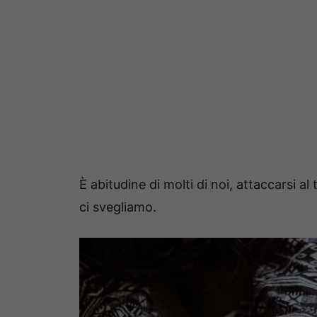
È abitudine di molti di noi, attaccarsi a
ci svegliamo.