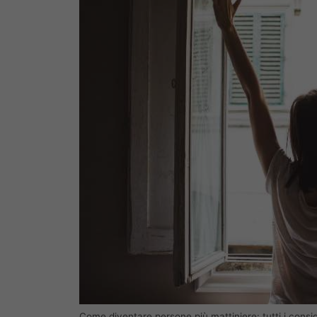
Come diventare persone più mattiniere: tutti i consig