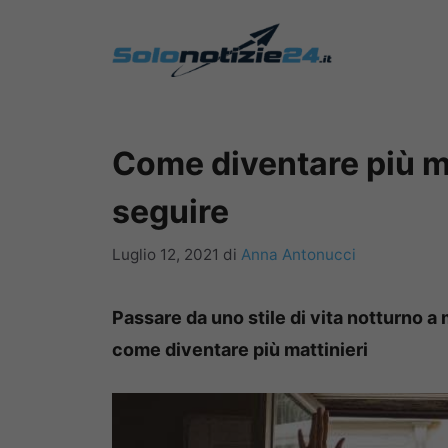
Vai
al
contenuto
Come diventare più mat
seguire
Luglio 12, 2021
di
Anna Antonucci
Passare da uno stile di vita notturno a
come diventare più mattinieri