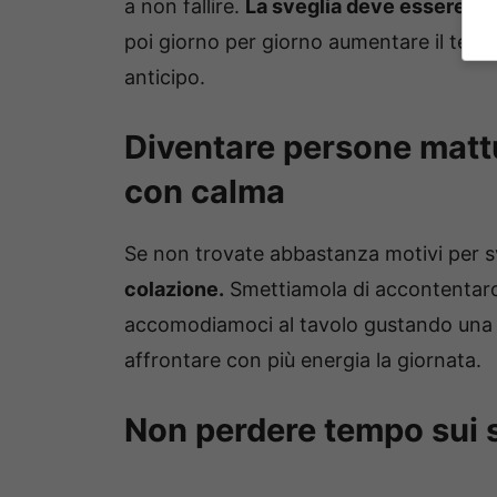
a non fallire.
La sveglia deve essere im
poi giorno per giorno aumentare il temp
anticipo.
Diventare persone matt
con calma
Se non trovate abbastanza motivi per sv
colazione.
Smettiamola di accontentarci 
accomodiamoci al tavolo gustando una co
affrontare con più energia la giornata.
Non perdere tempo sui 