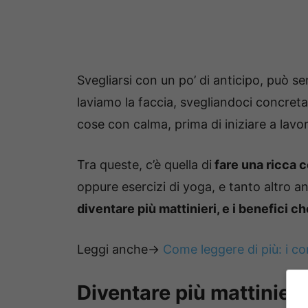
Svegliarsi con un po’ di anticipo, può s
laviamo la faccia, svegliandoci concret
cose con calma, prima di iniziare a lavor
Tra queste, c’è quella di
fare una ricca 
oppure esercizi di yoga, e tanto altro a
diventare più mattinieri, e i benefici 
Leggi anche->
Come leggere di più: i co
Diventare più mattinieri