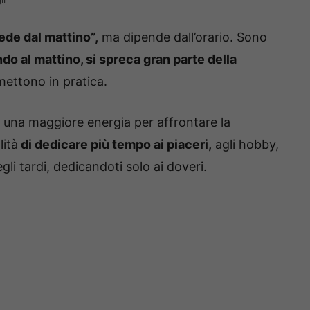
ede dal mattino”,
ma dipende dall’orario. Sono
o al mattino, si spreca gran parte della
mettono in pratica.
 una maggiore energia per affrontare la
lità
di dedicare più tempo ai piaceri,
agli hobby,
gli tardi, dedicandoti solo ai doveri.