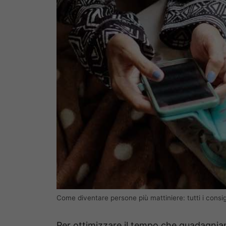
Come diventare persone più mattiniere: tutti i consig
Per ottimizzare il tempo che guadagnia