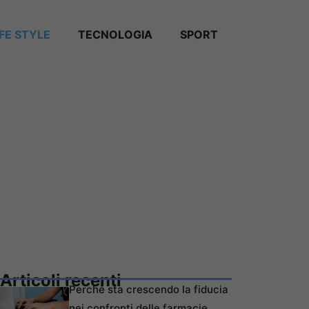
IFE STYLE
TECNOLOGIA
SPORT
Articoli recenti
Perché sta crescendo la fiducia
nei confronti delle farmacie