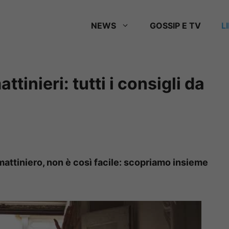
NEWS
GOSSIP E TV
L
tinieri: tutti i consigli da
 mattiniero, non è così facile: scopriamo insieme