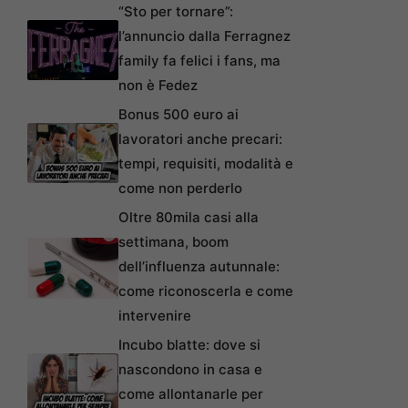
“Sto per tornare”:
l’annuncio dalla Ferragnez
family fa felici i fans, ma
non è Fedez
Bonus 500 euro ai
lavoratori anche precari:
tempi, requisiti, modalità e
come non perderlo
Oltre 80mila casi alla
settimana, boom
dell’influenza autunnale:
come riconoscerla e come
intervenire
Incubo blatte: dove si
nascondono in casa e
come allontanarle per