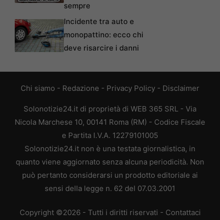
sempre
Incidente tra auto e
monopattino: ecco chi
deve risarcire i danni
Chi siamo
-
Redazione
-
Privacy Policy
-
Disclaimer
Solonotizie24.it di proprietà di WEB 365 SRL - Via
Nicola Marchese 10, 00141 Roma (RM) - Codice Fiscale
e Partita I.V.A. 12279101005
Solonotizie24.it non è una testata giornalistica, in
quanto viene aggiornato senza alcuna periodicità. Non
può pertanto considerarsi un prodotto editoriale ai
sensi della legge n. 62 del 07.03.2001
Copyright ©2026 - Tutti i diritti riservati -
Contattaci