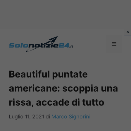
Vai
al
MENU
contenuto
Beautiful puntate
americane: scoppia una
rissa, accade di tutto
Luglio 11, 2021
di
Marco Signorini