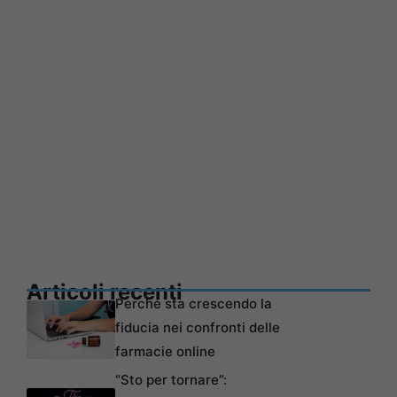
Articoli recenti
Perché sta crescendo la
fiducia nei confronti delle
farmacie online
“Sto per tornare”: