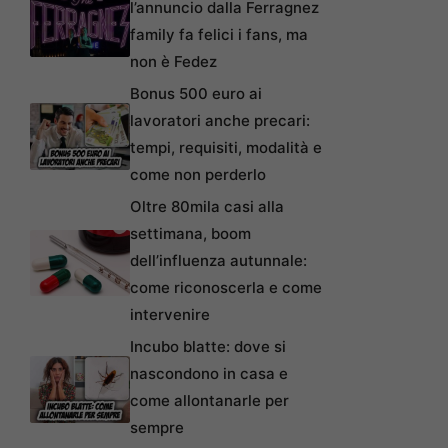
l’annuncio dalla Ferragnez
family fa felici i fans, ma
non è Fedez
Bonus 500 euro ai
lavoratori anche precari:
tempi, requisiti, modalità e
come non perderlo
Oltre 80mila casi alla
settimana, boom
dell’influenza autunnale:
come riconoscerla e come
intervenire
Incubo blatte: dove si
nascondono in casa e
come allontanarle per
sempre