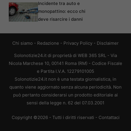
Incidente tra auto e
monopattino: ecco chi
deve risarcire i danni
Chi siamo
-
Redazione
-
Privacy Policy
-
Disclaimer
Solonotizie24.it di proprietà di WEB 365 SRL - Via
Nicola Marchese 10, 00141 Roma (RM) - Codice Fiscale
e Partita I.V.A. 12279101005
Solonotizie24.it non è una testata giornalistica, in
quanto viene aggiornato senza alcuna periodicità. Non
può pertanto considerarsi un prodotto editoriale ai
sensi della legge n. 62 del 07.03.2001
Copyright ©2026 - Tutti i diritti riservati -
Contattaci