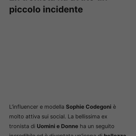
piccolo incidente
L’influencer e modella
Sophie Codegoni
è
molto attiva sui social. La bellissima ex
tronista di
Uomini e Donne
ha un seguito
incredibile ed è diventata un’icona di
bellezza