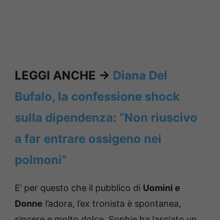
LEGGI ANCHE ->
Diana Del
Bufalo, la confessione shock
sulla dipendenza: “Non riuscivo
a far entrare ossigeno nei
polmoni”
E’ per questo che il pubblico di
Uomini e
Donne
l’adora, l’ex tronista è spontanea,
sincere e molto dolce, Sophie ha lasciato un