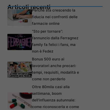
Articoli recenti
Perché sta crescendo la
fiducia nei confronti delle
farmacie online
“Sto per tornare”:
l’annuncio dalla Ferragnez
family fa felici i fans, ma
non è Fedez
Bonus 500 euro ai
lavoratori anche precari:
tempi, requisiti, modalità e
come non perderlo
Oltre 80mila casi alla
settimana, boom
dell’influenza autunnale:
come riconoscerla e come