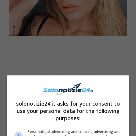
solonotizie24.it asks for your consent to
use your personal data for the following
purposes:
Sophie Codegoni, una delle
Personalised advertising and content, advertising and