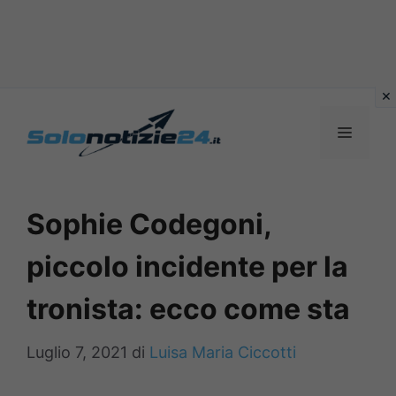
Vai
al
MENU
contenuto
Sophie Codegoni,
piccolo incidente per la
tronista: ecco come sta
Luglio 7, 2021
di
Luisa Maria Ciccotti