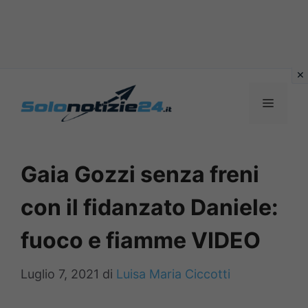
Vai
al
MENU
contenuto
Gaia Gozzi senza freni
con il fidanzato Daniele:
fuoco e fiamme VIDEO
Luglio 7, 2021
di
Luisa Maria Ciccotti