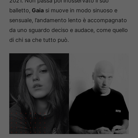
2021. Non passa poi inosservato il suo
balletto,
Gaia
si muove in modo sinuoso e
sensuale, l’andamento lento è accompagnato
da uno sguardo deciso e audace, come quello
di chi sa che tutto può.