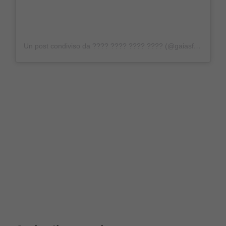
Un post condiviso da ???? ???? ???? ???? (@gaiasfan)