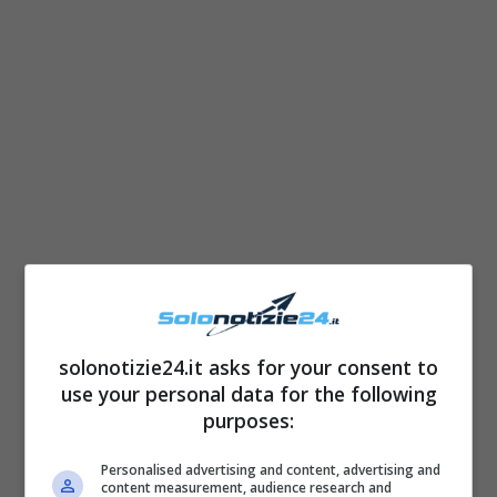
LEGGI ANCHE ->
Ida Platano
solonotizie24.it asks for your consent to
matrimonio a sorpresa: come si
use your personal data for the following
purposes:
è presentata la dama di Uomini e
Personalised advertising and content, advertising and
Donne
content measurement, audience research and