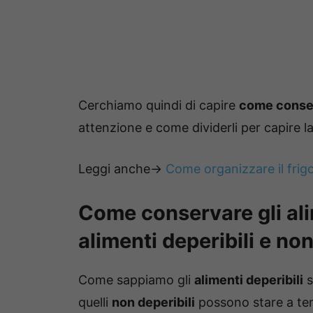
Cerchiamo quindi di capire
come conser
attenzione e come dividerli per capire la 
Leggi anche->
Come organizzare il frigo
Come conservare gli ali
alimenti deperibili e non
Come sappiamo gli
alimenti deperibili
s
quelli
non deperibili
possono stare a te