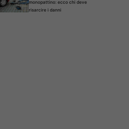
monopattino: ecco chi deve
risarcire i danni