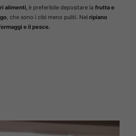
i alimenti,
è preferibile depositare la
frutta e
igo
, che sono i cibi meno puliti. Nel
ripiano
formaggi e il pesce.