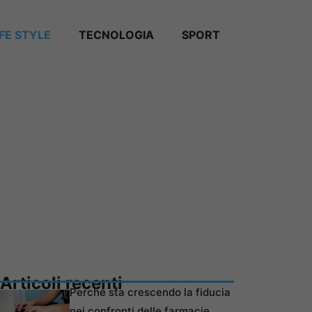
IFE STYLE
TECNOLOGIA
SPORT
Articoli recenti
Perché sta crescendo la fiducia
nei confronti delle farmacie