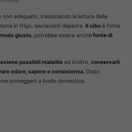
 i consigli
 non adeguato, tralasciando la lettura delle
zione in frigo, lasciandoli deperire.
Il cibo
è fonte
 modo giusto
, potrebbe essere anche
fonte di
reviene possibili malattie
ed inoltre,
conservarli
are odore, sapore e consistenza.
Dopo
ome proteggerli a livello domestico.