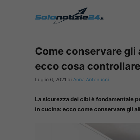
Vai
al
contenuto
Come conservare gli a
ecco cosa controllar
Luglio 6, 2021
di
Anna Antonucci
La sicurezza dei cibi è fondamentale pe
in cucina: ecco come conservare gli a