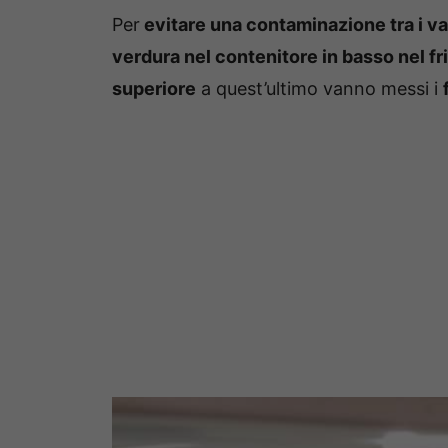
Per
evitare una contaminazione tra i var
verdura nel contenitore in basso nel fr
superiore
a quest’ultimo vanno messi i