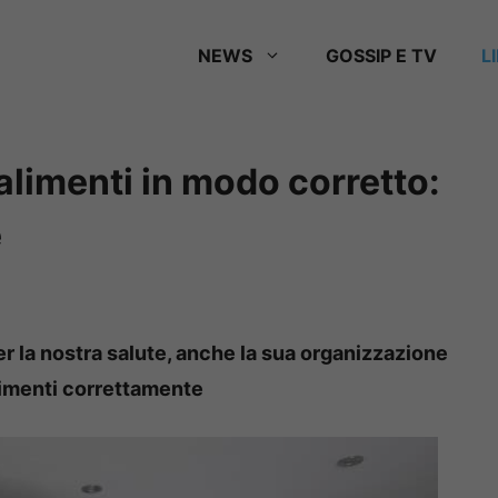
NEWS
GOSSIP E TV
L
limenti in modo corretto:
e
r la nostra salute, anche la sua organizzazione
limenti correttamente