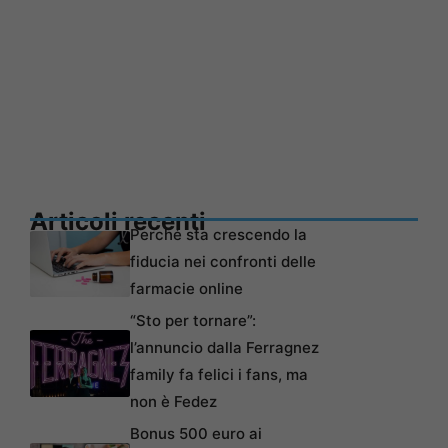
Articoli recenti
Perché sta crescendo la
fiducia nei confronti delle
farmacie online
“Sto per tornare”:
l’annuncio dalla Ferragnez
family fa felici i fans, ma
non è Fedez
Bonus 500 euro ai