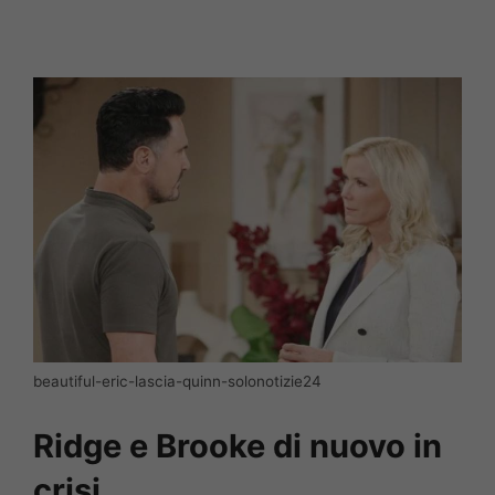
beautiful-eric-lascia-quinn-solonotizie24
Ridge e Brooke di nuovo in
crisi