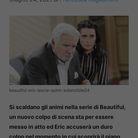
beautiful-eric-lascia-quinn-solonotizie24
Si scaldano gli animi nella serie di Beautiful,
un nuovo colpo di scena sta per essere
messo in atto ed Eric accuserà un duro
colpo nel momento in cui scoprirà il piano