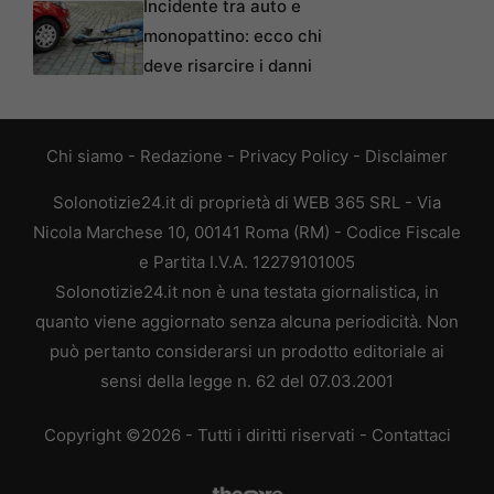
Incidente tra auto e
monopattino: ecco chi
deve risarcire i danni
Chi siamo
-
Redazione
-
Privacy Policy
-
Disclaimer
Solonotizie24.it di proprietà di WEB 365 SRL - Via
Nicola Marchese 10, 00141 Roma (RM) - Codice Fiscale
e Partita I.V.A. 12279101005
Solonotizie24.it non è una testata giornalistica, in
quanto viene aggiornato senza alcuna periodicità. Non
può pertanto considerarsi un prodotto editoriale ai
sensi della legge n. 62 del 07.03.2001
Copyright ©2026 - Tutti i diritti riservati -
Contattaci