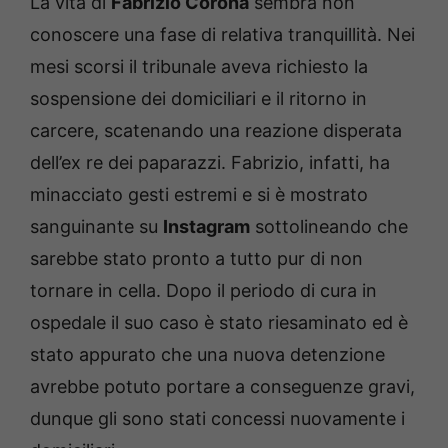
La vita di
Fabrizio Corona
sembra non
conoscere una fase di relativa tranquillità. Nei
mesi scorsi il tribunale aveva richiesto la
sospensione dei domiciliari e il ritorno in
carcere, scatenando una reazione disperata
dell’ex re dei paparazzi. Fabrizio, infatti, ha
minacciato gesti estremi e si è mostrato
sanguinante su
Instagram
sottolineando che
sarebbe stato pronto a tutto pur di non
tornare in cella. Dopo il periodo di cura in
ospedale il suo caso è stato riesaminato ed è
stato appurato che una nuova detenzione
avrebbe potuto portare a conseguenze gravi,
dunque gli sono stati concessi nuovamente i