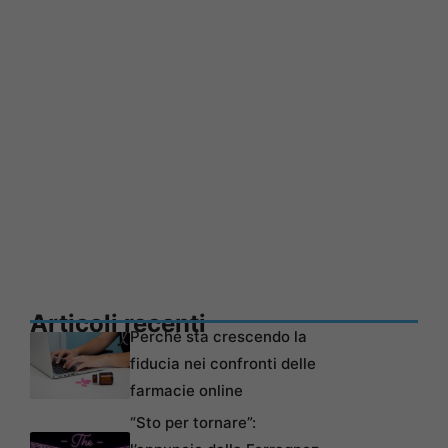
Articoli recenti
Perché sta crescendo la
fiducia nei confronti delle
farmacie online
“Sto per tornare”: