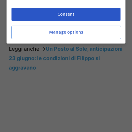
Consent
Manage options
Leggi anche ->
Un Posto al Sole, anticipazioni
23 giugno: le condizioni di Filippo si
aggravano