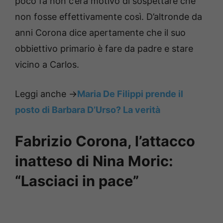
poco fa non c’era motivo di sospettare che
non fosse effettivamente così. D’altronde da
anni Corona dice apertamente che il suo
obbiettivo primario è fare da padre e stare
vicino a Carlos.
Leggi anche ->
Maria De Filippi prende il
posto di Barbara D’Urso? La verità
Fabrizio Corona, l’attacco
inatteso di Nina Moric:
“Lasciaci in pace”