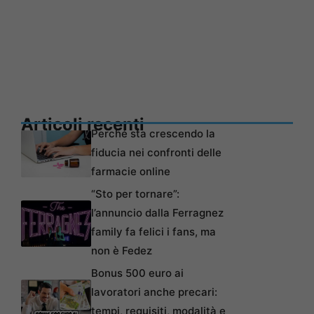
Articoli recenti
Perché sta crescendo la
fiducia nei confronti delle
farmacie online
“Sto per tornare”:
l’annuncio dalla Ferragnez
family fa felici i fans, ma
non è Fedez
Bonus 500 euro ai
lavoratori anche precari:
tempi, requisiti, modalità e