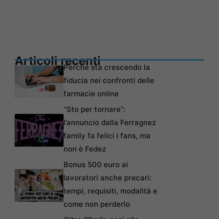
Articoli recenti
Perché sta crescendo la
fiducia nei confronti delle
farmacie online
“Sto per tornare”:
l’annuncio dalla Ferragnez
family fa felici i fans, ma
non è Fedez
Bonus 500 euro ai
lavoratori anche precari:
tempi, requisiti, modalità e
come non perderlo