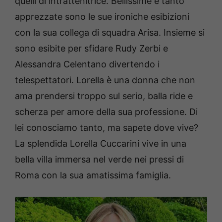
quelli di intrattenitrice. Bellissime e tanto
apprezzate sono le sue ironiche esibizioni
con la sua collega di squadra Arisa. Insieme si
sono esibite per sfidare Rudy Zerbi e
Alessandra Celentano divertendo i
telespettatori. Lorella è una donna che non
ama prendersi troppo sul serio, balla ride e
scherza per amore della sua professione. Di
lei conosciamo tanto, ma sapete dove vive?
La splendida Lorella Cuccarini vive in una
bella villa immersa nel verde nei pressi di
Roma con la sua amatissima famiglia.