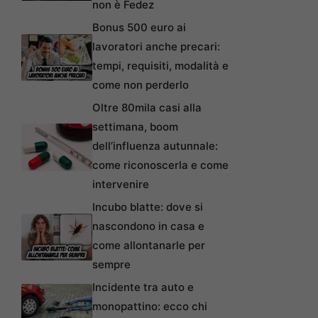
non è Fedez
Bonus 500 euro ai
lavoratori anche precari:
tempi, requisiti, modalità e
come non perderlo
Oltre 80mila casi alla
settimana, boom
dell’influenza autunnale:
come riconoscerla e come
intervenire
Incubo blatte: dove si
nascondono in casa e
come allontanarle per
sempre
Incidente tra auto e
monopattino: ecco chi