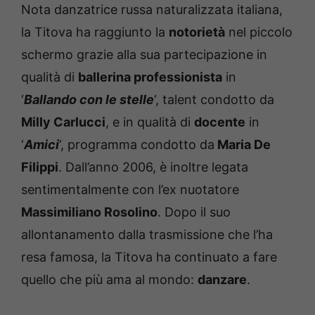
Nota danzatrice russa naturalizzata italiana,
la Titova ha raggiunto la
notorietà
nel piccolo
schermo grazie alla sua partecipazione in
qualità di
ballerina professionista
in
‘
Ballando con le stelle
‘, talent condotto da
Milly Carlucci
, e in qualità di
docente
in
‘
Amici
‘, programma condotto da
Maria De
Filippi
. Dall’anno 2006, è inoltre legata
sentimentalmente con l’ex nuotatore
Massimiliano Rosolino
. Dopo il suo
allontanamento dalla trasmissione che l’ha
resa famosa, la Titova ha continuato a fare
quello che più ama al mondo:
danzare
.