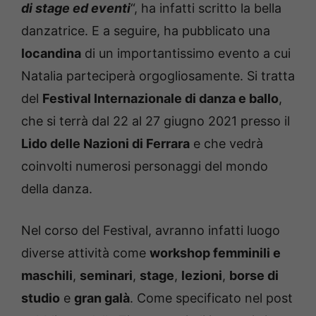
di stage ed eventi
“, ha infatti scritto la bella
danzatrice. E a seguire, ha pubblicato una
locandina
di un importantissimo evento a cui
Natalia parteciperà orgogliosamente. Si tratta
del
Festival Internazionale di danza e ballo
,
che si terrà dal 22 al 27 giugno 2021 presso il
Lido delle Nazioni di Ferrara
e che vedrà
coinvolti numerosi personaggi del mondo
della danza.
Nel corso del Festival, avranno infatti luogo
diverse attività come
workshop femminili e
maschili
,
seminari
,
stage
,
lezioni
,
borse di
studio
e
gran galà
. Come specificato nel post