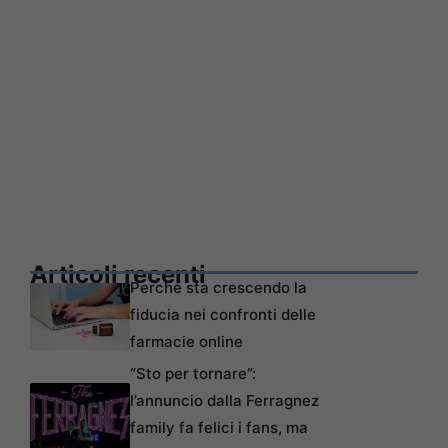
Articoli recenti
Perché sta crescendo la
fiducia nei confronti delle
farmacie online
“Sto per tornare”:
l’annuncio dalla Ferragnez
family fa felici i fans, ma