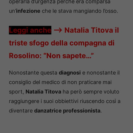
operarla d’urgenza perché era comparsa
un’
infezione
che le stava mangiando l’osso.
Leggi anche
—->
Natalia Titova il
triste sfogo della compagna di
Rosolino: “Non sapete…”
Nonostante questa
diagnosi
e nonostante il
consiglio del medico di non praticare mai
sport,
Natalia Titova
ha però sempre voluto
raggiungere i suoi obbiettivi riuscendo così a
diventare
danzatrice professionista
.