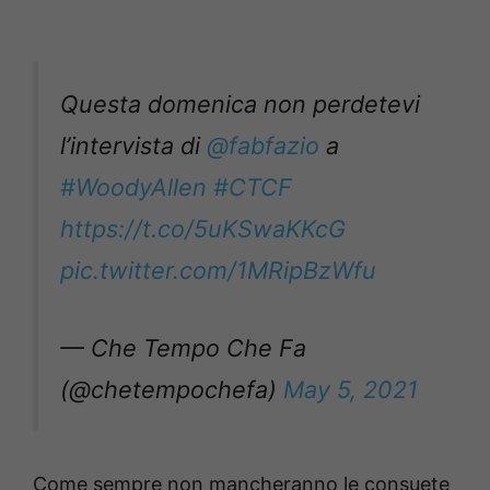
Questa domenica non perdetevi
l’intervista di
@fabfazio
a
#WoodyAllen
#CTCF
https://t.co/5uKSwaKKcG
pic.twitter.com/1MRipBzWfu
— Che Tempo Che Fa
(@chetempochefa)
May 5, 2021
Come sempre non mancheranno le consuete