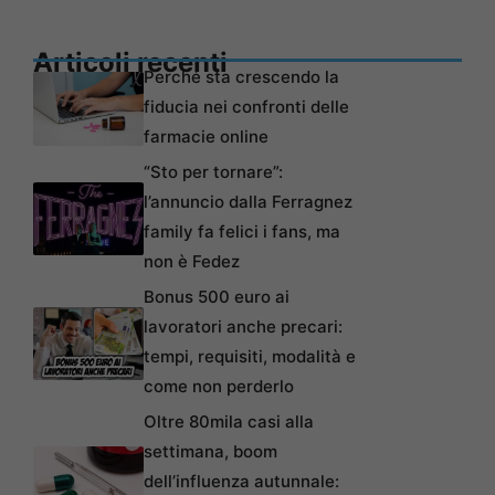
Articoli recenti
Perché sta crescendo la
fiducia nei confronti delle
farmacie online
“Sto per tornare”:
l’annuncio dalla Ferragnez
family fa felici i fans, ma
non è Fedez
Bonus 500 euro ai
lavoratori anche precari:
tempi, requisiti, modalità e
come non perderlo
Oltre 80mila casi alla
settimana, boom
dell’influenza autunnale: