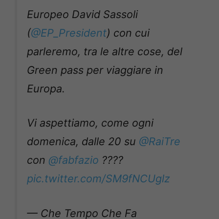
Europeo David Sassoli
(
@EP_President
) con cui
parleremo, tra le altre cose, del
Green pass per viaggiare in
Europa.
Vi aspettiamo, come ogni
domenica, dalle 20 su
@RaiTre
con
@fabfazio
????
pic.twitter.com/SM9fNCUglz
— Che Tempo Che Fa