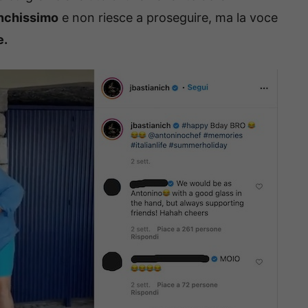
nchissimo
e non riesce a proseguire, ma la voce
e.