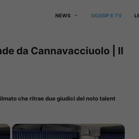
NEWS
GOSSIP E TV
L
nde da Cannavacciuolo | Il
ilmato che ritrae due giudici del noto talent