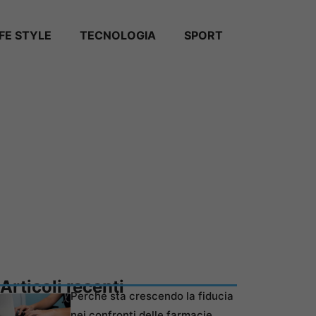
IFE STYLE
TECNOLOGIA
SPORT
Articoli recenti
Perché sta crescendo la fiducia
nei confronti delle farmacie