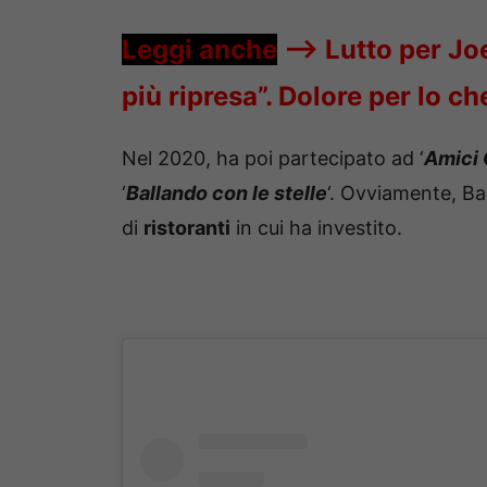
Leggi anche
—->
Lutto per Jo
più ripresa”. Dolore per lo ch
Nel 2020, ha poi partecipato ad ‘
Amici 
‘
Ballando con le stelle
‘. Ovviamente, Ba
di
ristoranti
in cui ha investito.