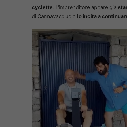
cyclette
. L’imprenditore appare già
sta
di Cannavacciuolo
lo incita a continuar