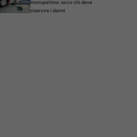
monopattino: ecco chi deve
risarcire i danni