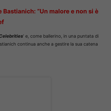
e Bastianich: “Un malore e non si è
ef
Celebrities
‘ e, come ballerino, in una puntata di
stianich continua anche a gestire la sua catena