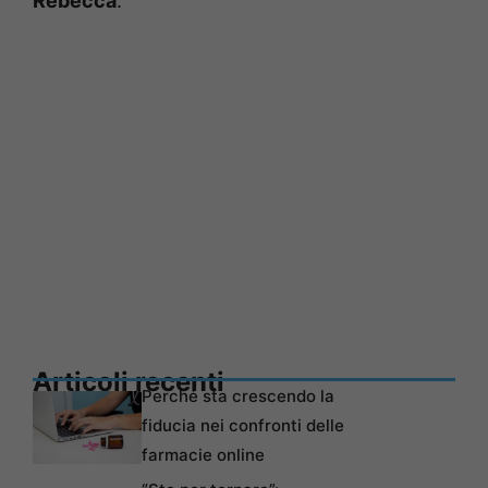
Rebecca
.
Articoli recenti
Perché sta crescendo la
fiducia nei confronti delle
farmacie online