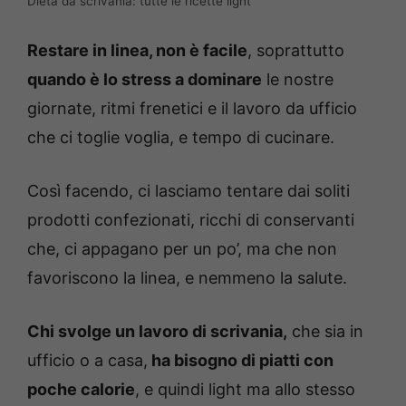
Dieta da scrivania: tutte le ricette light
Restare in linea, non è facile
, soprattutto
quando è lo stress a dominare
le nostre
giornate, ritmi frenetici e il lavoro da ufficio
che ci toglie voglia, e tempo di cucinare.
Così facendo, ci lasciamo tentare dai soliti
prodotti confezionati, ricchi di conservanti
che, ci appagano per un po’, ma che non
favoriscono la linea, e nemmeno la salute.
Chi svolge un lavoro di scrivania,
che sia in
ufficio o a casa,
ha bisogno di piatti con
poche calorie
, e quindi light ma allo stesso