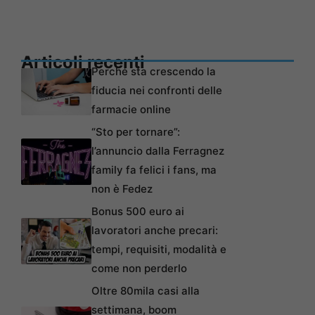
Articoli recenti
Perché sta crescendo la
fiducia nei confronti delle
farmacie online
“Sto per tornare”:
l’annuncio dalla Ferragnez
family fa felici i fans, ma
non è Fedez
Bonus 500 euro ai
lavoratori anche precari:
tempi, requisiti, modalità e
come non perderlo
Oltre 80mila casi alla
settimana, boom