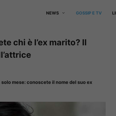
NEWS
GOSSIP E TV
L
e chi è l’ex marito? Il
’attrice
n solo mese: conoscete il nome del suo ex