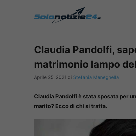
Vai
al
contenuto
Claudia Pandolfi, sapet
matrimonio lampo dell
Aprile 25, 2021
di
Stefania Meneghella
Claudia Pandolfi è stata sposata per u
marito? Ecco di chi si tratta.