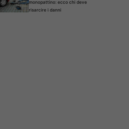
monopattino: ecco chi deve
risarcire i danni