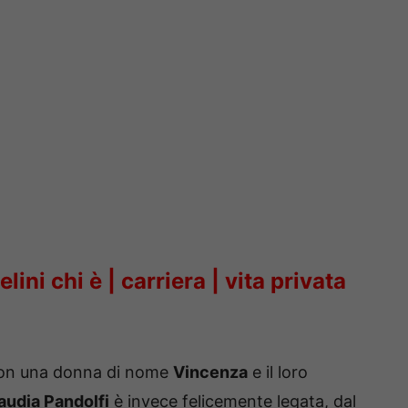
ini chi è | carriera | vita privata
n una donna di nome
Vincenza
e il loro
audia Pandolfi
è invece felicemente legata, dal