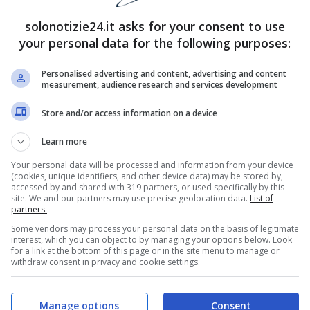
solonotizie24.it asks for your consent to use
your personal data for the following purposes:
Personalised advertising and content, advertising and content
measurement, audience research and services development
Store and/or access information on a device
Learn more
Your personal data will be processed and information from your device
(cookies, unique identifiers, and other device data) may be stored by,
accessed by and shared with 319 partners, or used specifically by this
site. We and our partners may use precise geolocation data.
List of
partners.
Some vendors may process your personal data on the basis of legitimate
interest, which you can object to by managing your options below. Look
for a link at the bottom of this page or in the site menu to manage or
withdraw consent in privacy and cookie settings.
Manage options
Consent