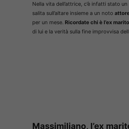
Nella vita dell’attrice, c’è infatti stato 
salita sull’altare insieme a un noto
attor
per un mese.
Ricordate chi è l’ex marit
di lui e la verità sulla fine improvvisa del
Massimiliano, l’ex marit