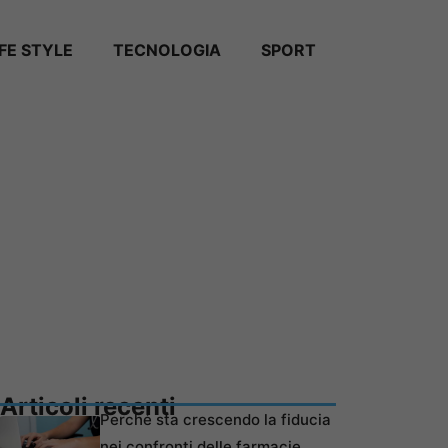
IFE STYLE
TECNOLOGIA
SPORT
Articoli recenti
Perché sta crescendo la fiducia
nei confronti delle farmacie