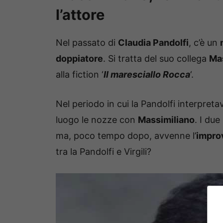
l’attore
Nel passato di
Claudia Pandolfi
, c’è un
doppiatore
. Si tratta del suo collega
Mas
alla fiction ‘
Il maresciallo Rocca
‘.
Nel periodo in cui la Pandolfi interpret
luogo le nozze con
Massimiliano
. I due
ma, poco tempo dopo, avvenne l’
impro
tra la Pandolfi e Virgili?