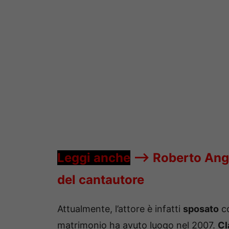
Leggi anche
—->
Roberto Angel
del cantautore
Attualmente, l’attore è infatti
sposato
co
matrimonio ha avuto luogo nel 2007.
Cl