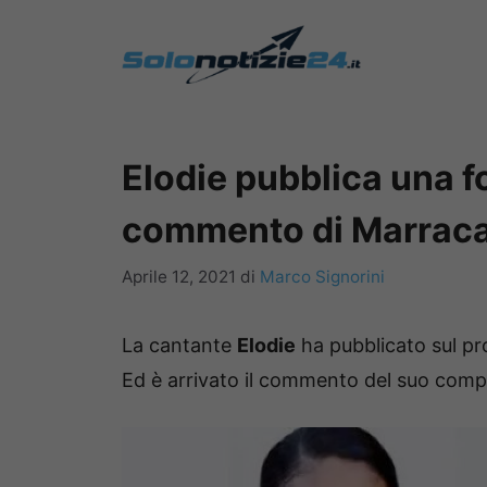
Vai
al
contenuto
Elodie pubblica una fo
commento di Marrac
Aprile 12, 2021
di
Marco Signorini
La cantante
Elodie
ha pubblicato sul pr
Ed è arrivato il commento del suo comp