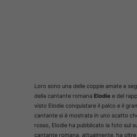
Loro sono una delle coppie amate e seg
della cantante romana
Elodie
e del rap
visto Elodie conquistare il palco e il gr
cantante si è mostrata in uno scatto che
rosso, Elodie ha pubblicato la foto sul 
cantante romana, attualmente, ha oltre 2