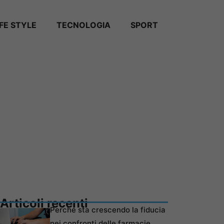
IFE STYLE
TECNOLOGIA
SPORT
Articoli recenti
Perché sta crescendo la fiducia
nei confronti delle farmacie