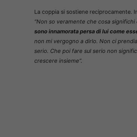
La coppia si sostiene reciprocamente. In
“Non so veramente che cosa significhi 
sono innamorata persa di lui come es
non mi vergogno a dirlo. Non ci prendi
serio. Che poi fare sul serio non signific
crescere insieme”.