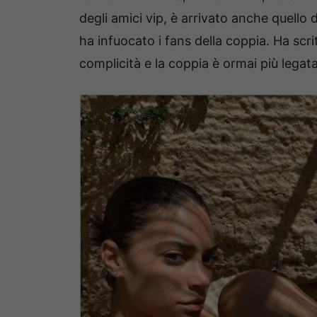
degli amici vip, è arrivato anche quello
ha infuocato i fans della coppia. Ha scri
complicità e la coppia è ormai più legat