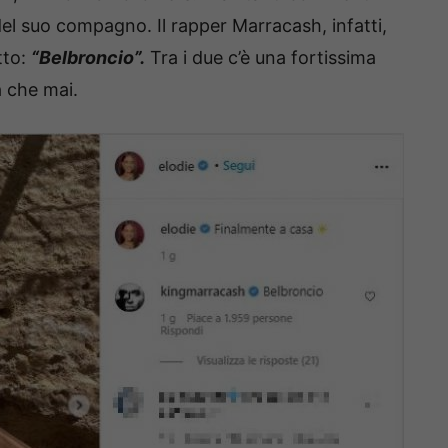
 del suo compagno. Il rapper Marracash, infatti,
tto:
“Belbroncio”.
Tra i due c’è una fortissima
a che mai.