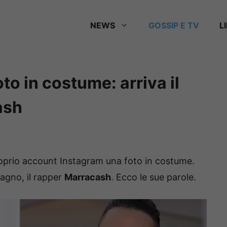
NEWS
GOSSIP E TV
L
to in costume: arriva il
ash
oprio account Instagram una foto in costume.
agno, il rapper
Marracash
. Ecco le sue parole.