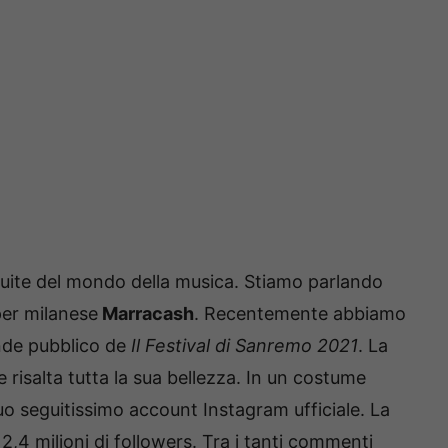
uite del mondo della musica. Stiamo parlando
per milanese
Marracash
. Recentemente abbiamo
ande pubblico de
Il Festival di Sanremo 2021
. La
 risalta tutta la sua bellezza. In un costume
suo seguitissimo account Instagram ufficiale. La
,4 milioni di followers. Tra i tanti commenti