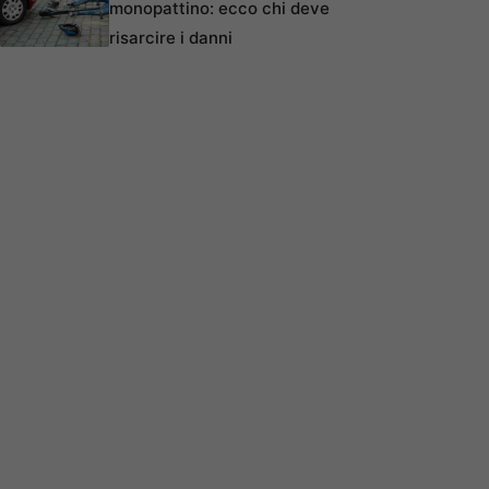
monopattino: ecco chi deve
risarcire i danni