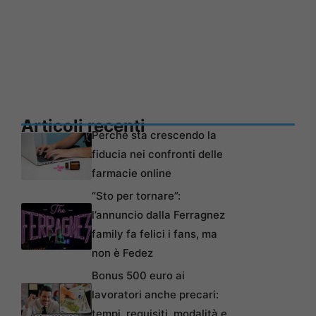
Articoli recenti
Perché sta crescendo la
fiducia nei confronti delle
farmacie online
“Sto per tornare”:
l’annuncio dalla Ferragnez
family fa felici i fans, ma
non è Fedez
Bonus 500 euro ai
lavoratori anche precari:
tempi, requisiti, modalità e