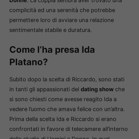
Donne
. La coppia sembra aver trovato una
complicità ed una serenità che potrebbe
permettere loro di avviare una relazione
sentimentale stabile e duratura.
Come l’ha presa Ida
Platano?
Subito dopo la scelta di Riccardo, sono stati
in tanti gli appassionati del
dating show
che
si sono chiesti come avesse reagito Ida a
vedere l’uomo che amava felice con un’altra.
Prima della scelta Ida e Riccardo si erano
confrontati in favore di telecamere all’interno
dello studio di Uomini e Donne. In quel