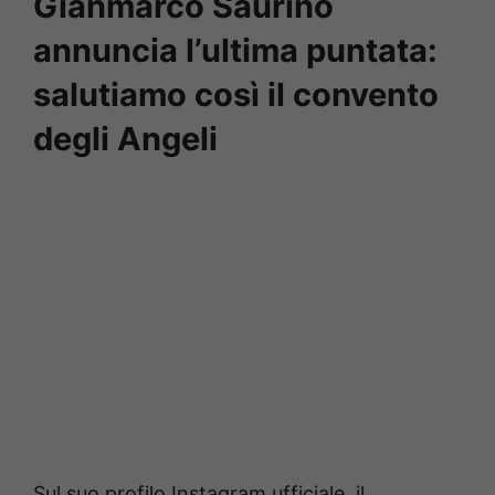
Gianmarco Saurino
annuncia l’ultima puntata:
salutiamo così il convento
degli Angeli
Sul suo profilo Instagram ufficiale, il