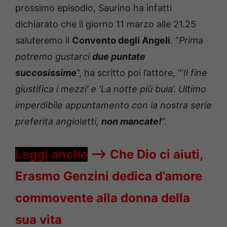
prossimo episodio, Saurino ha infatti
dichiarato che il giorno 11 marzo alle 21.25
saluteremo il
Convento degli Angeli
. “
Prima
potremo gustarci
due puntate
succosissime
“, ha scritto poi l’attore, “‘
Il fine
giustifica i mezzi’ e ‘La notte più buia’. Ultimo
imperdibile appuntamento con la nostra serie
preferita angioletti,
non mancate!
“.
Leggi anche
—->
Che Dio ci aiuti,
Erasmo Genzini dedica d’amore
commovente alla donna della
sua vita