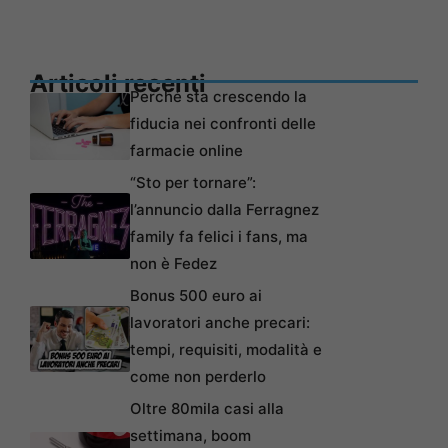
Articoli recenti
Perché sta crescendo la
fiducia nei confronti delle
farmacie online
“Sto per tornare”:
l’annuncio dalla Ferragnez
family fa felici i fans, ma
non è Fedez
Bonus 500 euro ai
lavoratori anche precari:
tempi, requisiti, modalità e
come non perderlo
Oltre 80mila casi alla
settimana, boom