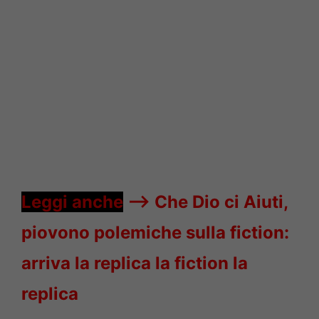
Leggi anche
—->
Che Dio ci Aiuti,
piovono polemiche sulla fiction:
arriva la replica la fiction la
replica