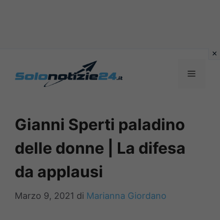
Vai
al
MENU
contenuto
Gianni Sperti paladino
delle donne | La difesa
da applausi
Marzo 9, 2021
di
Marianna Giordano