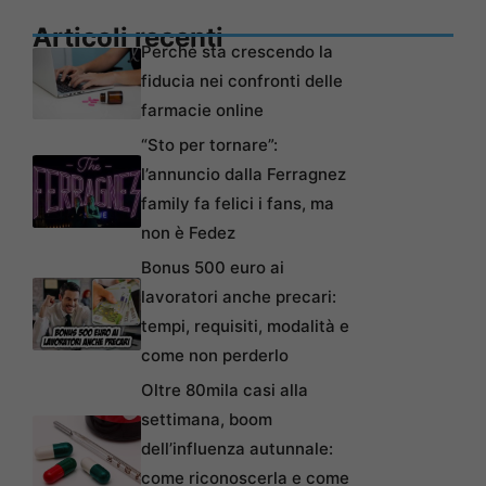
Articoli recenti
Perché sta crescendo la
fiducia nei confronti delle
farmacie online
“Sto per tornare”:
l’annuncio dalla Ferragnez
family fa felici i fans, ma
non è Fedez
Bonus 500 euro ai
lavoratori anche precari:
tempi, requisiti, modalità e
come non perderlo
Oltre 80mila casi alla
settimana, boom
dell’influenza autunnale:
come riconoscerla e come