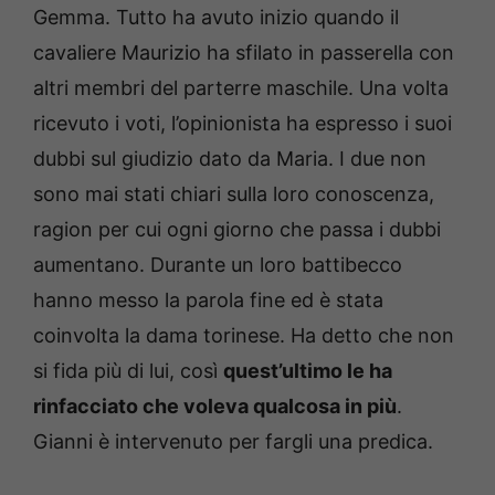
Gemma. Tutto ha avuto inizio quando il
cavaliere Maurizio ha sfilato in passerella con
altri membri del parterre maschile. Una volta
ricevuto i voti, l’opinionista ha espresso i suoi
dubbi sul giudizio dato da Maria. I due non
sono mai stati chiari sulla loro conoscenza,
ragion per cui ogni giorno che passa i dubbi
aumentano. Durante un loro battibecco
hanno messo la parola fine ed è stata
coinvolta la dama torinese. Ha detto che non
si fida più di lui, così
quest’ultimo le ha
rinfacciato che voleva qualcosa in più
.
Gianni è intervenuto per fargli una predica.