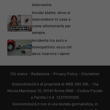
intervenire
Incubo blatte: dove si
nascondono in casa e
come allontanarle per
sempre
Incidente tra auto e
monopattino: ecco chi
deve risarcire i danni
Chi siamo
-
Redazione
-
Privacy Policy
-
Disclaimer
Solonotizie24.it di proprietà di WEB 365 SRL - Via
Nicola Marchese 10, 00141 Roma (RM) - Codice Fiscale
e Partita I.V.A. 12279101005
Solonotizie24.it non è una testata giornalistica, in