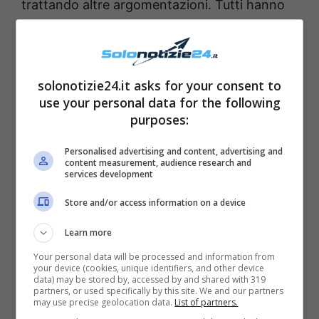
trattando altre argomentazioni. Tutti hanno
sostenuto il suo intervento con un grande
applauso.
solonotizie24.it asks for your consent to
use your personal data for the following
purposes:
Personalised advertising and content, advertising and
content measurement, audience research and
services development
Store and/or access information on a device
Learn more
Your personal data will be processed and information from
your device (cookies, unique identifiers, and other device
data) may be stored by, accessed by and shared with 319
partners, or used specifically by this site. We and our partners
may use precise geolocation data.
List of partners.