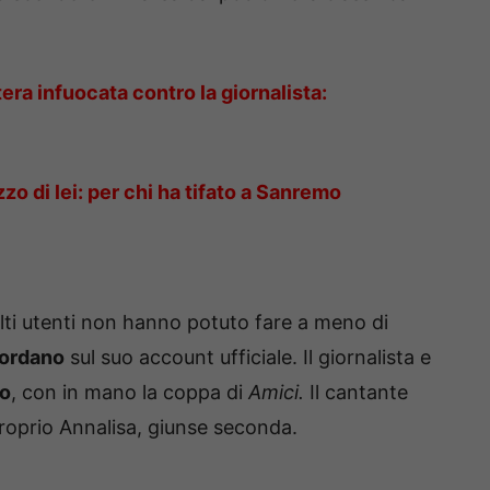
tera infuocata contro la giornalista:
o di lei: per chi ha tifato a Sanremo
olti utenti non hanno potuto fare a meno di
iordano
sul suo account ufficiale. Il giornalista e
io
, con in mano la coppa di
Amici.
Il cantante
roprio Annalisa, giunse seconda.