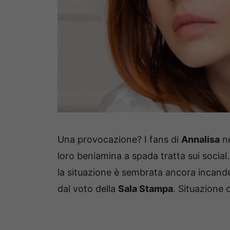
Una provocazione? I fans di
Annalisa
ne
loro beniamina a spada tratta sui social.
la situazione è sembrata ancora incande
dal voto della
Sala Stampa
. Situazione 