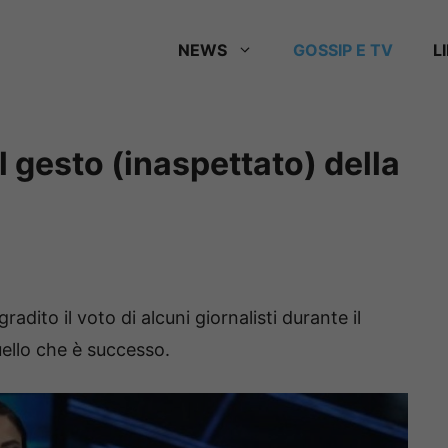
NEWS
GOSSIP E TV
L
il gesto (inaspettato) della
dito il voto di alcuni giornalisti durante il
uello che è successo.