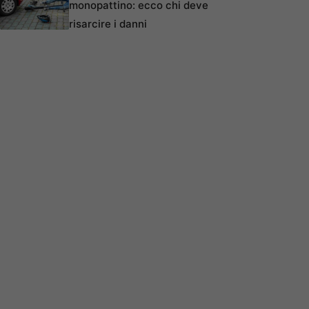
monopattino: ecco chi deve
risarcire i danni