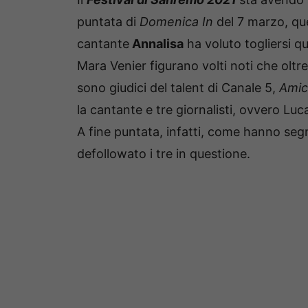
puntata di
Domenica In
del 7 marzo, que
cantante
Annalisa
ha voluto togliersi qu
Mara Venier figurano volti noti che oltre
sono giudici del talent di Canale 5,
Amic
la cantante e tre giornalisti, ovvero
Luca
A fine puntata, infatti, come hanno segn
defollowato i tre in questione.