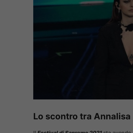
Lo scontro tra Annalisa 
Il
Festival di Sanremo 2021
sta avendo 