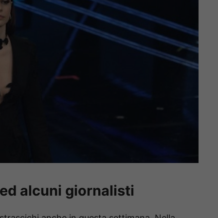
ed alcuni giornalisti
strascichi anche in questa settimana. Nella