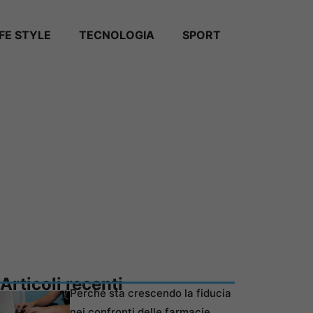
IFE STYLE
TECNOLOGIA
SPORT
Articoli recenti
Perché sta crescendo la fiducia
nei confronti delle farmacie