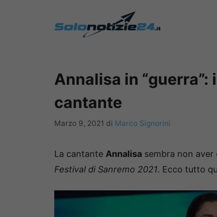
Vai
al
contenuto
Annalisa in “guerra”: 
cantante
Marzo 9, 2021
di
Marco Signorini
La cantante
Annalisa
sembra non aver gra
Festival di Sanremo 2021
. Ecco tutto q