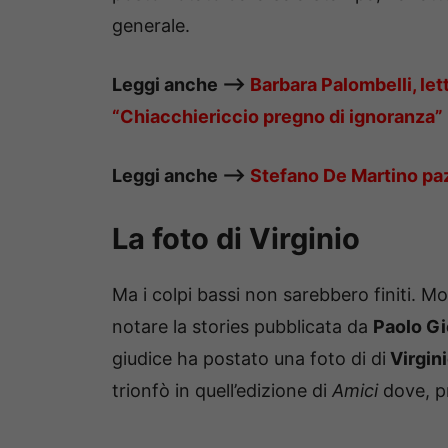
generale.
Leggi anche —–>
Barbara Palombelli, let
“Chiacchiericcio pregno di ignoranza”
Leggi anche —–>
Stefano De Martino pazz
La foto di Virginio
Ma i colpi bassi non sarebbero finiti. M
notare la stories pubblicata da
Paolo G
giudice ha postato una foto di di
Virgin
trionfò in quell’edizione di
Amici
dove, p