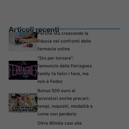
Articoli recenti
Perché sta crescendo la
fiducia nei confronti delle
farmacie online
“Sto per tornare”:
l’annuncio dalla Ferragnez
family fa felici i fans, ma
non è Fedez
Bonus 500 euro ai
lavoratori anche precari:
tempi, requisiti, modalità e
come non perderlo
Oltre 80mila casi alla