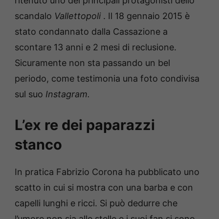
ritenuto uno dei principali protagonisti dello
scandalo
Vallettopoli
.
Il 18 gennaio 2015 è
stato condannato dalla Cassazione a
scontare 13 anni e 2 mesi di reclusione.
Sicuramente non sta passando un bel
periodo, come testimonia una foto condivisa
sul suo
Instagram.
L’ex re dei paparazzi
stanco
In pratica Fabrizio Corona ha pubblicato uno
scatto in cui si mostra con una barba e con
capelli lunghi e ricci.
Si può dedurre che
l’umore non sia alle stelle e i suoi fan si sono