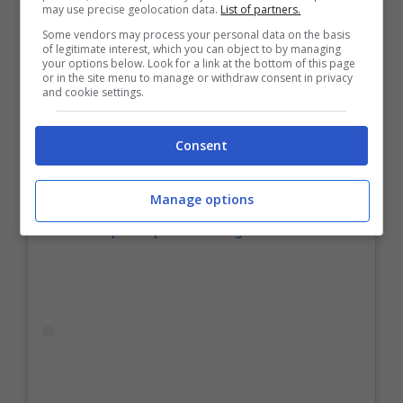
may use precise geolocation data.
List of partners.
Some vendors may process your personal data on the basis
of legitimate interest, which you can object to by managing
your options below. Look for a link at the bottom of this page
or in the site menu to manage or withdraw consent in privacy
and cookie settings.
Consent
Manage options
Visualizza questo post su Instagram