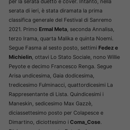
per la serata duetto e cover. Intanto, nella
serata di ieri, è stata diramata la prima
classifica generale del Festival di Sanremo
2021. Primo
Ermal Meta
, seconda Annalisa,
terzo Irama, quarta Malika e quinta Noemi.
Segue Fasma al sesto posto, settimi
Fedez e
Michielin
, ottavi Lo Stato Sociale, nono Willie
Peyote e decimo Francesco Renga. Segue
Arisa undicesima, Gaia dodicesima,
tredicesimo Fulminacci, quattordicesimi La
Rappresentante di Lista. Quindicesimi i
Maneskin, sedicesimo Max Gazzè,
diciassettesimo posto per Colapesce e
Dimartino, diciottesimo i
Coma_Cose
.