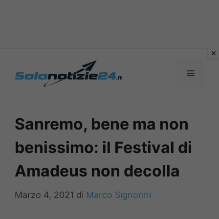
Vai
al
MENU
contenuto
Sanremo, bene ma non
benissimo: il Festival di
Amadeus non decolla
Marzo 4, 2021
di
Marco Signorini