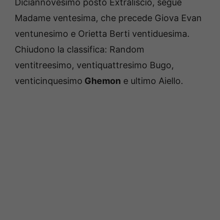
Diciannovesimo posto Extraliscio, segue
Madame ventesima, che precede Giova Evan
ventunesimo e Orietta Berti ventiduesima.
Chiudono la classifica: Random
ventitreesimo, ventiquattresimo Bugo,
venticinquesimo
Ghemon
e ultimo Aiello.