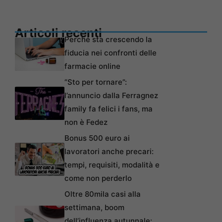
Articoli recenti
Perché sta crescendo la
fiducia nei confronti delle
farmacie online
“Sto per tornare”:
l’annuncio dalla Ferragnez
family fa felici i fans, ma
non è Fedez
Bonus 500 euro ai
lavoratori anche precari:
tempi, requisiti, modalità e
come non perderlo
Oltre 80mila casi alla
settimana, boom
dell’influenza autunnale: