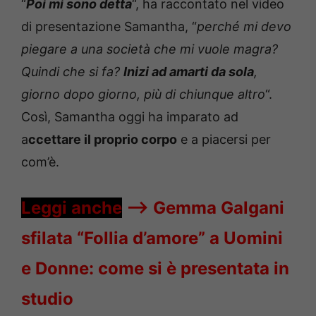
“
Poi mi sono detta
“, ha raccontato nel video
di presentazione Samantha, “
perché mi devo
piegare a una società che mi vuole magra?
Quindi che si fa?
Inizi ad amarti da sola
,
giorno dopo giorno, più di chiunque altro
“.
Così, Samantha oggi ha imparato ad
a
ccettare il proprio corpo
e a piacersi per
com’è.
Leggi anche
—->
Gemma Galgani
sfilata “Follia d’amore” a Uomini
e Donne: come si è presentata in
studio