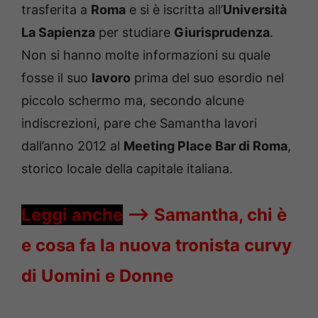
trasferita a
Roma
e si è iscritta all’
Università
La Sapienza
per studiare
Giurisprudenza
.
Non si hanno molte informazioni su quale
fosse il suo
lavoro
prima del suo esordio nel
piccolo schermo ma, secondo alcune
indiscrezioni, pare che Samantha lavori
dall’anno 2012 al
Meeting Place Bar di Roma
,
storico locale della capitale italiana.
Leggi anche
—->
Samantha, chi è
e cosa fa la nuova tronista curvy
di Uomini e Donne