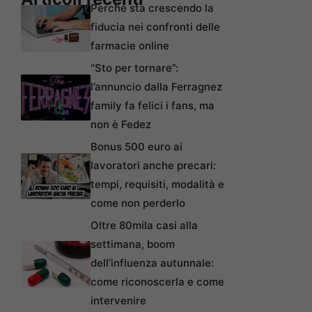
Perché sta crescendo la
fiducia nei confronti delle
farmacie online
“Sto per tornare”:
l’annuncio dalla Ferragnez
family fa felici i fans, ma
non è Fedez
Bonus 500 euro ai
lavoratori anche precari:
tempi, requisiti, modalità e
come non perderlo
Oltre 80mila casi alla
settimana, boom
dell’influenza autunnale:
come riconoscerla e come
intervenire