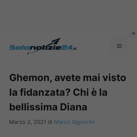
Vai
al
MENU
contenuto
Ghemon, avete mai visto
la fidanzata? Chi è la
bellissima Diana
Marzo 2, 2021
di
Marco Signorini