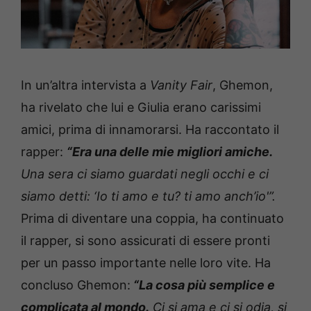
In un’altra intervista a
Vanity Fair
, Ghemon,
ha rivelato che lui e Giulia erano carissimi
amici, prima di innamorarsi. Ha raccontato il
rapper:
“Era una delle mie migliori amiche.
Una sera ci siamo guardati negli occhi e ci
siamo detti: ‘Io ti amo e tu? ti amo anch’io'”.
Prima di diventare una coppia, ha continuato
il rapper, si sono assicurati di essere pronti
per un passo importante nelle loro vite. Ha
concluso Ghemon:
“La cosa più semplice e
complicata al mondo.
Ci si ama e ci si odia, si