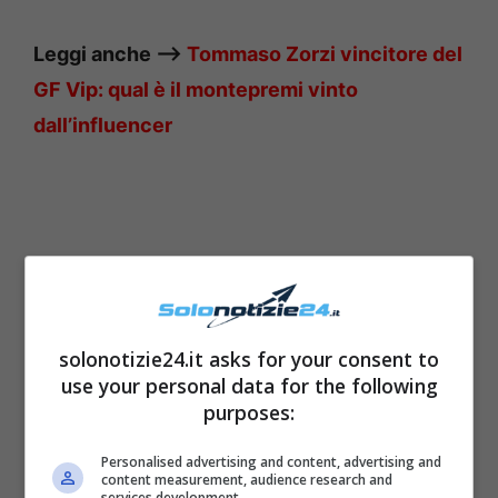
Leggi anche —–>
Tommaso Zorzi vincitore del
GF Vip: qual è il montepremi vinto
dall’influencer
solonotizie24.it asks for your consent to
use your personal data for the following
purposes:
Personalised advertising and content, advertising and
content measurement, audience research and
Leggi anche —–>
Amadeus, ex moglie Marisa:
services development