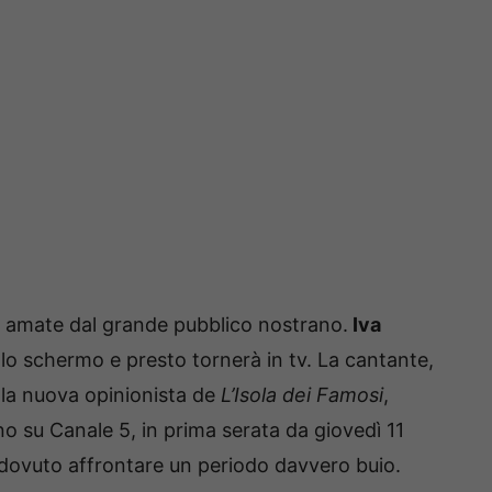
iù amate dal grande pubblico nostrano.
Iva
colo schermo e presto tornerà in tv. La cantante,
 la nuova opinionista de
L’Isola dei Famosi
,
no su Canale 5, in prima serata da giovedì 11
 dovuto affrontare un periodo davvero buio.