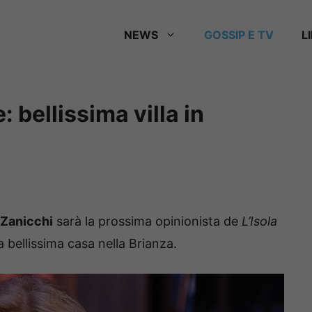
NEWS
GOSSIP E TV
L
: bellissima villa in
 Zanicchi
sarà la prossima opinionista de
L’Isola
bellissima casa nella Brianza.