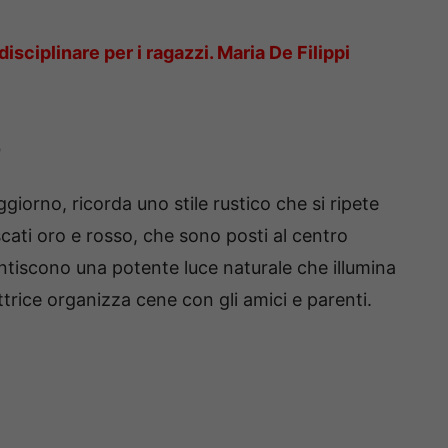
sciplinare per i ragazzi. Maria De Filippi
e
giorno, ricorda uno stile rustico che si ripete
cati oro e rosso, che sono posti al centro
ntiscono una potente luce naturale che illumina
ttrice organizza cene con gli amici e parenti.