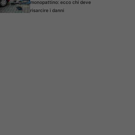
monopattino: ecco chi deve
risarcire i danni