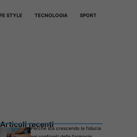
IFE STYLE
TECNOLOGIA
SPORT
Articoli recenti
Perché sta crescendo la fiducia
nei confronti delle farmacie