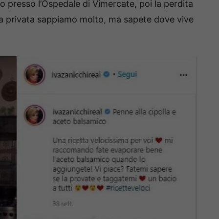
ero presso l’Ospedale di Vimercate, poi la perdita
vita privata sappiamo molto, ma sapete dove vive