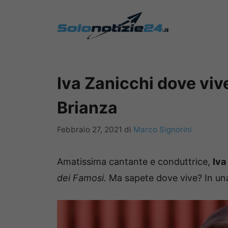
Vai
al
contenuto
Iva Zanicchi dove vive
Brianza
Febbraio 27, 2021
di
Marco Signorini
Amatissima cantante e conduttrice,
Iva
dei Famosi.
Ma sapete dove vive? In una 