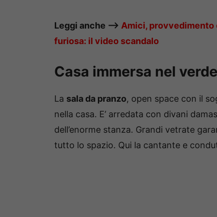
Leggi anche —–>
Amici, provvedimento di
furiosa: il video scandalo
Casa immersa nel verd
La
sala da pranzo
, open space con il sog
nella casa. E’ arredata con divani damas
dell’enorme stanza. Grandi vetrate gara
tutto lo spazio. Qui la cantante e condu