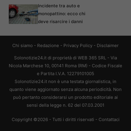
Incidente tra auto e
monopattino: ecco chi
deve risarcire i danni
Chi siamo
-
Redazione
-
Privacy Policy
-
Disclaimer
Solonotizie24.it di proprietà di WEB 365 SRL - Via
Nicola Marchese 10, 00141 Roma (RM) - Codice Fiscale
e Partita I.V.A. 12279101005
Solonotizie24.it non è una testata giornalistica, in
quanto viene aggiornato senza alcuna periodicità. Non
può pertanto considerarsi un prodotto editoriale ai
sensi della legge n. 62 del 07.03.2001
Copyright ©2026 - Tutti i diritti riservati -
Contattaci