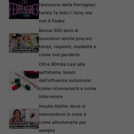
l’annuncio dalla Ferragnez
family fa felici i fans, ma
non è Fedez
Bonus 500 euro ai
lavoratori anche precari:
tempi, requisiti, modalità e
come non perderlo
Oltre 80mila casi alla
settimana, boom
dell’influenza autunnale:
come riconoscerla e come
intervenire
Incubo blatte: dove si
nascondono in casa e
come allontanarle per
sempre