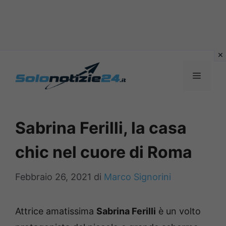
Vai
al
MENU
contenuto
Sabrina Ferilli, la casa
chic nel cuore di Roma
Febbraio 26, 2021
di
Marco Signorini
Attrice amatissima
Sabrina Ferilli
è un volto