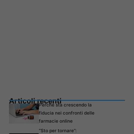
Articoli recenti
Perché sta crescendo la
fiducia nei confronti delle
farmacie online
“Sto per tornare”: