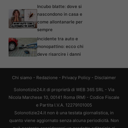
Incubo blatte: dove si
nascondono in casa e
come allontanarle per
sempre
Incidente tra auto e
monopattino: ecco chi
deve risarcire i danni
Chi siamo
-
Redazione
-
Privacy Policy
-
Disclaimer
Solonotizie24.it di proprietà di WEB 365 SRL - Via
Nicola Marchese 10, 00141 Roma (RM) - Codice Fiscale
e Partita I.V.A. 12279101005
Solonotizie24.it non è una testata giornalistica, in
quanto viene aggiornato senza alcuna periodicità. Non