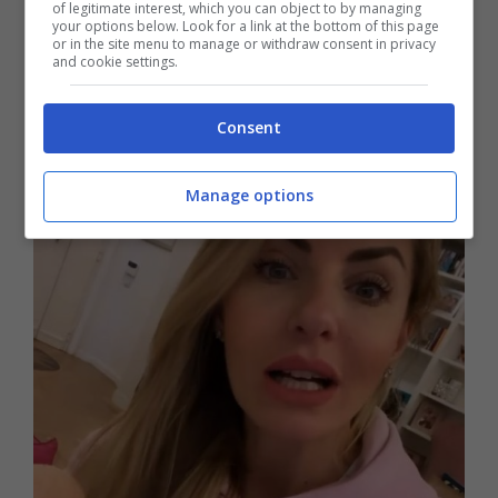
of legitimate interest, which you can object to by managing
denunciarli.
your options below. Look for a link at the bottom of this page
or in the site menu to manage or withdraw consent in privacy
and cookie settings.
Consent
Manage options