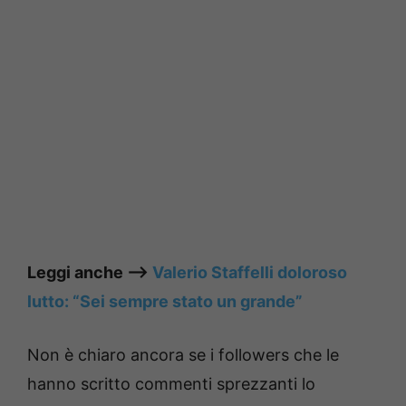
Leggi anche —->
Valerio Staffelli doloroso
lutto: “Sei sempre stato un grande”
Non è chiaro ancora se i followers che le
hanno scritto commenti sprezzanti lo