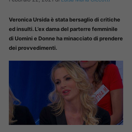
Veronica Ursida è stata bersaglio di critiche
ed insulti. L’ex dama del parterre femminile
di Uomini e Donne ha minacciato di prendere
dei provvedimenti.