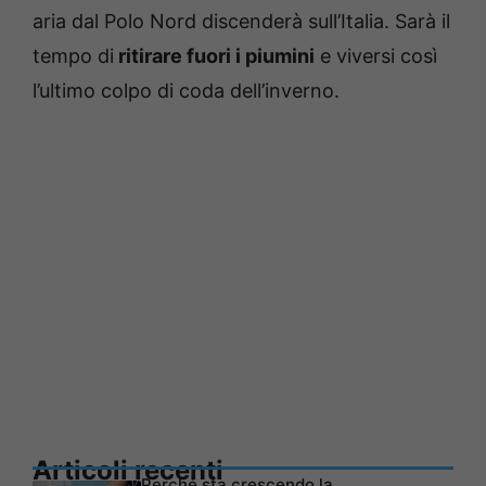
aria dal Polo Nord discenderà sull’Italia. Sarà il
tempo di
ritirare fuori i piumini
e viversi così
l’ultimo colpo di coda dell’inverno.
Articoli recenti
Perché sta crescendo la