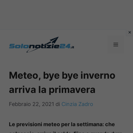
Vai
al
MENU
contenuto
Meteo, bye bye inverno
arriva la primavera
Febbraio 22, 2021
di
Cinzia Zadro
Le previsioni meteo per la settimana: che