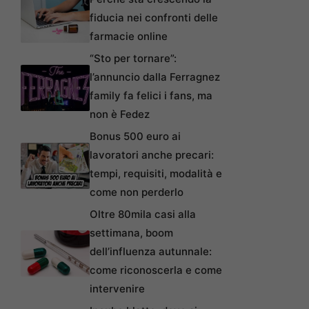
fiducia nei confronti delle
farmacie online
“Sto per tornare”:
l’annuncio dalla Ferragnez
family fa felici i fans, ma
non è Fedez
Bonus 500 euro ai
lavoratori anche precari:
tempi, requisiti, modalità e
come non perderlo
Oltre 80mila casi alla
settimana, boom
dell’influenza autunnale:
come riconoscerla e come
intervenire