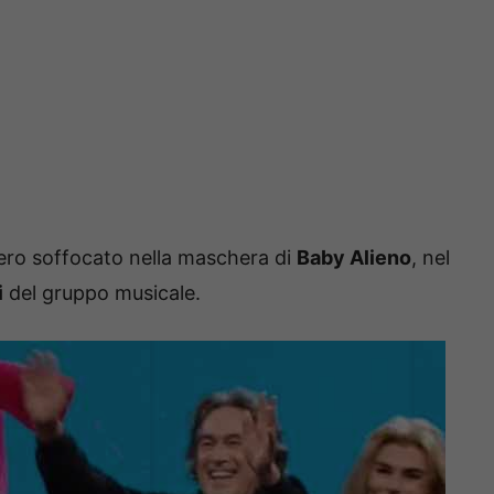
ero soffocato nella maschera di
Baby Alieno
, nel
i
del gruppo musicale.