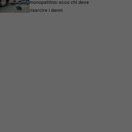
monopattino: ecco chi deve
risarcire i danni