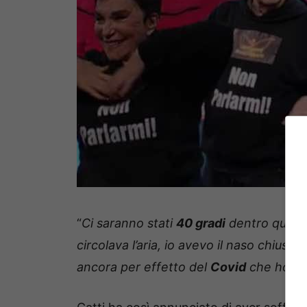
“
Ci saranno stati
40 gradi
dentro quel 
circolava l’aria, io avevo il naso chiuso.
ancora per effetto del
Covid
che ho av