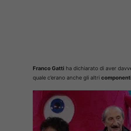
Franco Gatti
ha dichiarato di aver davv
quale c’erano anche gli altri
component