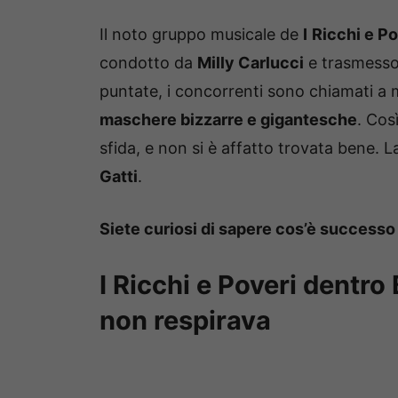
Il noto gruppo musicale de
I
Ricchi e Po
condotto da
Milly Carlucci
e trasmesso
puntate, i concorrenti sono chiamati a m
maschere bizzarre e gigantesche
. Cos
sfida, e non si è affatto trovata bene. L
Gatti
.
Siete curiosi di sapere cos’è successo
I Ricchi e Poveri dentro
non respirava