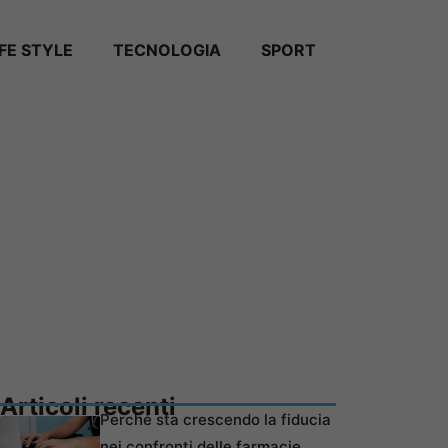
IFE STYLE
TECNOLOGIA
SPORT
Articoli recenti
Perché sta crescendo la fiducia
nei confronti delle farmacie