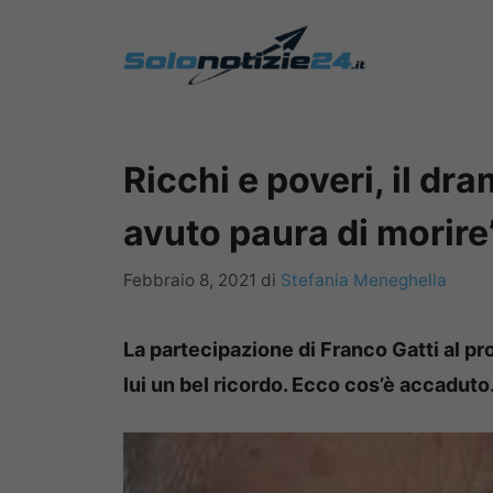
Vai
al
contenuto
Ricchi e poveri, il dr
avuto paura di morire
Febbraio 8, 2021
di
Stefania Meneghella
La partecipazione di Franco Gatti al p
lui un bel ricordo. Ecco cos’è accaduto