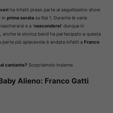
veri
ha infatti preso parte al seguitissimo show
 in
prima serata
su Rai 1. Durante le varie
ascherarsi e a ‘
nascondersi
‘ dunque in
ì, anche la storica band ha partecipato a questa
a parte più spiacevole è andata infatti a
Franco
 al cantante?
Scopriamolo insieme.
 Baby Alieno: Franco Gatti