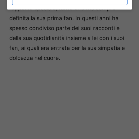
rapporto speciale, tanto che l’ha sempre
definita la sua prima fan. In questi anni ha
spesso condiviso parte dei suoi racconti e
della sua quotidianità insieme a lei con i suoi
fan, ai quali era entrata per la sua simpatia e
dolcezza nel cuore.