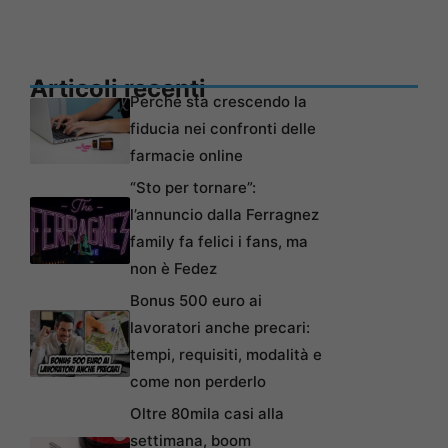
Articoli recenti
Perché sta crescendo la
fiducia nei confronti delle
farmacie online
“Sto per tornare”:
l’annuncio dalla Ferragnez
family fa felici i fans, ma
non è Fedez
Bonus 500 euro ai
lavoratori anche precari:
tempi, requisiti, modalità e
come non perderlo
Oltre 80mila casi alla
settimana, boom