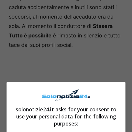
caduta accidentalmente e inutili sono stati i
soccorsi, al momento dell’accaduto era da
sola. Al momento il conduttore di
Stasera
Tutto è possibile
è rimasto in silenzio e tutto
tace dai suoi profili social.
solonotizie24.it asks for your consent to
use your personal data for the following
purposes: