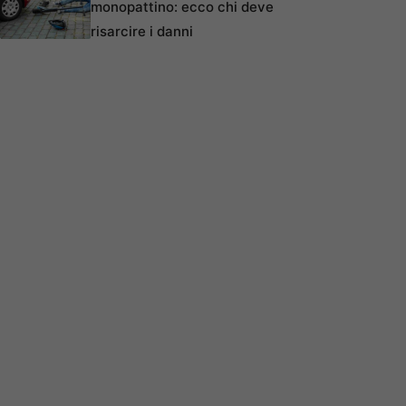
monopattino: ecco chi deve
risarcire i danni