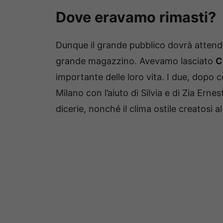
Dove eravamo rimasti?
Dunque il grande pubblico dovrà attender
grande magazzino. Avevamo lasciato
C
importante delle loro vita. I due, dopo
Milano con l’aiuto di Silvia e di Zia Ernes
dicerie, nonché il clima ostile creatosi a