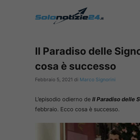
Vai
al
contenuto
Il Paradiso delle Signo
cosa è successo
Febbraio 5, 2021
di
Marco Signorini
L’episodio odierno de
Il Paradiso delle 
febbraio. Ecco cosa è successo.