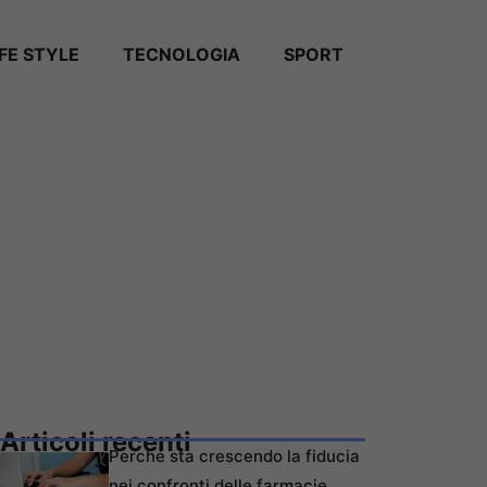
IFE STYLE
TECNOLOGIA
SPORT
Articoli recenti
Perché sta crescendo la fiducia
nei confronti delle farmacie