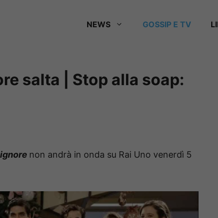
NEWS
GOSSIP E TV
L
re salta | Stop alla soap:
Signore
non andrà in onda su Rai Uno venerdì 5