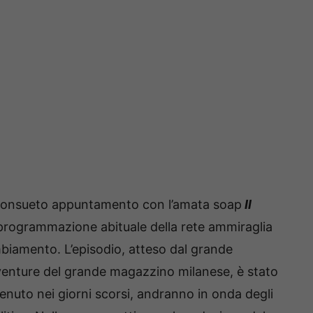
il consueto appuntamento con l’amata soap
Il
 programmazione abituale della rete ammiraglia
biamento. L’episodio, atteso dal grande
vventure del grande magazzino milanese, è stato
uto nei giorni scorsi, andranno in onda degli