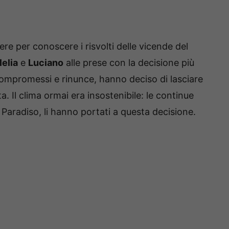
e per conoscere i risvolti delle vicende del
lelia
e
Luciano
alle prese con la decisione più
 compromessi e rinunce, hanno deciso di lasciare
ta. Il clima ormai era insostenibile: le continue
l Paradiso, li hanno portati a questa decisione.