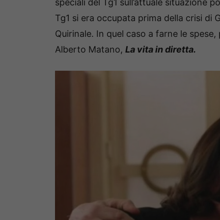
speciali del Tg1 sull’attuale situazione p
Tg1 si era occupata prima della crisi di 
Quirinale. In quel caso a farne le spese
Alberto Matano,
La vita in diretta.