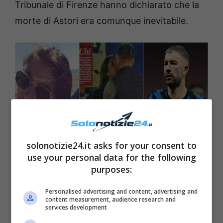
Tribunale di Firenze hanno dichiarato che la
morte di Astori era comunque inevitabile.
solonotizie24.it asks for your consent to
use your personal data for the following
purposes:
Francesca Fioretti Kolarov – Solonotizie24
Personalised advertising and content, advertising and
content measurement, audience research and
services development