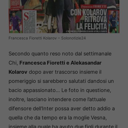
Francesca Fioretti Kolarov – Solonotizie24
Secondo quanto reso noto dal settimanale
Chi,
Francesca Fioretti e Alekasandar
Kolarov
dopo aver trascorso insieme il
pomeriggio si sarebbero salutati dandosi un
bacio appassionato… Le foto in questione,
inoltre, lasciano intendere come l’attuale
difensore dell’Inter possa aver detto addio a
quella che da tempo era la moglie Vesna,
insieme alla quale ha avuto due figli durante il