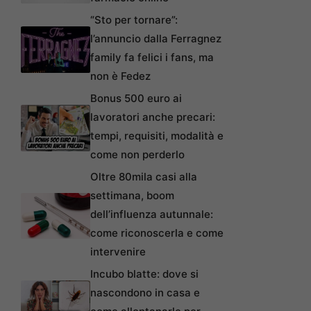
“Sto per tornare”:
l’annuncio dalla Ferragnez
family fa felici i fans, ma
non è Fedez
Bonus 500 euro ai
lavoratori anche precari:
tempi, requisiti, modalità e
come non perderlo
Oltre 80mila casi alla
settimana, boom
dell’influenza autunnale:
come riconoscerla e come
intervenire
Incubo blatte: dove si
nascondono in casa e