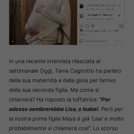
In una recente intervista rilasciata al
settimanale Oggi, Tania Cagnotto ha parlato
della sua maternità e della gioia per l’arrivo
della sua seconda figlia. Ma come si
chiamerà? Ha risposto la tuffatrice:
“P
er
adesso sembrerebbe Lisa, o Isabel
.
Però per
la nostra prima figlia Maya è già ‘Lisa’ e molto
probabilmente si chiamerà così”.
Lo scorso