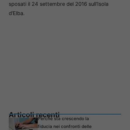
sposati il 24 settembre del 2016 sull’Isola
d’Elba.
Articoli recenti
Perché sta crescendo la
fiducia nei confronti delle