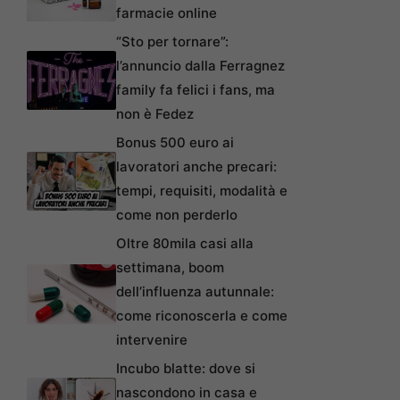
farmacie online
“Sto per tornare”:
l’annuncio dalla Ferragnez
family fa felici i fans, ma
non è Fedez
Bonus 500 euro ai
lavoratori anche precari:
tempi, requisiti, modalità e
come non perderlo
Oltre 80mila casi alla
settimana, boom
dell’influenza autunnale:
come riconoscerla e come
intervenire
Incubo blatte: dove si
nascondono in casa e