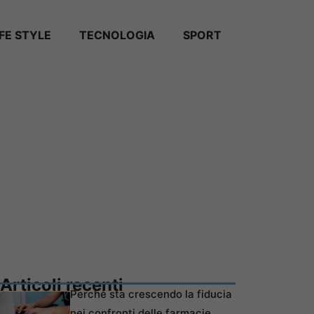
IFE STYLE
TECNOLOGIA
SPORT
Articoli recenti
Perché sta crescendo la fiducia
nei confronti delle farmacie