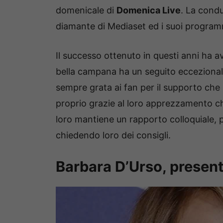
domenicale di
Domenica Live
. La condu
diamante di Mediaset ed i suoi programmi 
Il successo ottenuto in questi anni ha 
bella campana ha un seguito eccezional
sempre grata ai fan per il supporto ch
proprio grazie al loro apprezzamento che
loro mantiene un rapporto colloquiale, p
chiedendo loro dei consigli.
Barbara D’Urso, present