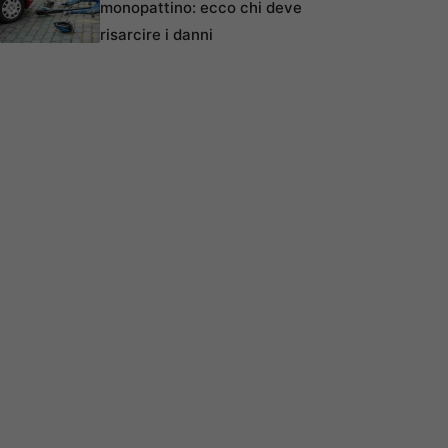
monopattino: ecco chi deve
risarcire i danni