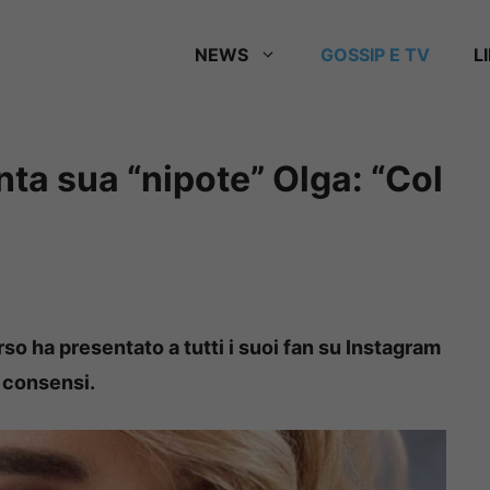
NEWS
GOSSIP E TV
L
ta sua “nipote” Olga: “Col
o ha presentato a tutti i suoi fan su Instagram
i consensi.