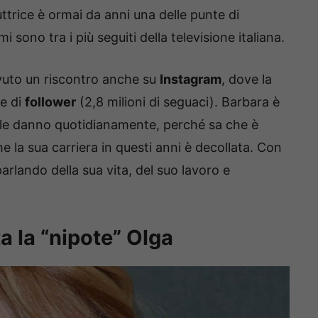
ttrice è ormai da anni una delle punte di
sono tra i più seguiti della televisione italiana.
avuto un riscontro anche su
Instagram
, dove la
e di
follower
(2,8 milioni di seguaci). Barbara è
e le danno quotidianamente, perché sa che è
 la sua carriera in questi anni è decollata. Con
arlando della sua vita, del suo lavoro e
a la “nipote” Olga