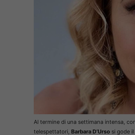
Al termine di una settimana intensa, co
telespettatori,
Barbara D’Urso
si gode i