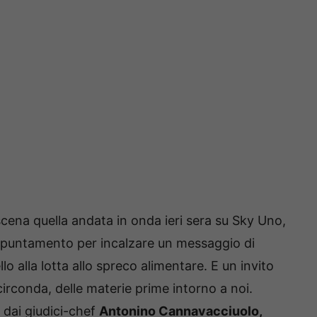
scena quella andata in onda ieri sera su Sky Uno,
untamento per incalzare un messaggio di
o alla lotta allo spreco alimentare. E un invito
circonda, delle materie prime intorno a noi.
 dai giudici-chef
Antonino Cannavacciuolo,