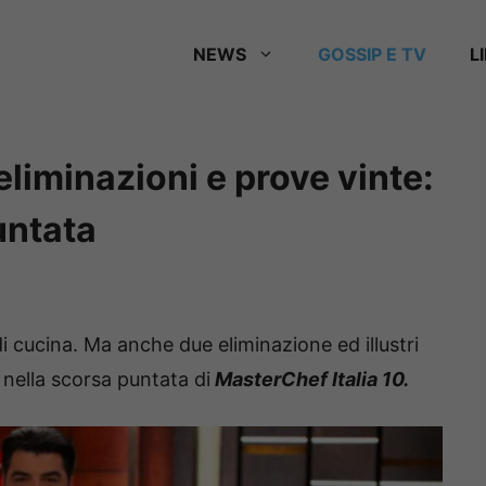
NEWS
GOSSIP E TV
L
eliminazioni e prove vinte:
untata
 cucina. Ma anche due eliminazione ed illustri
 nella scorsa puntata di
MasterChef Italia 10.