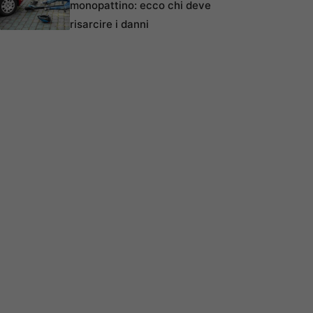
monopattino: ecco chi deve
risarcire i danni