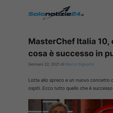
Vai
al
contenuto
MasterChef Italia 10, 
cosa è successo in p
Gennaio 22, 2021
di
Marco Signorini
Lotta allo spreco e un nuovo concetto di
ospiti. Ecco tutto quello che è successo