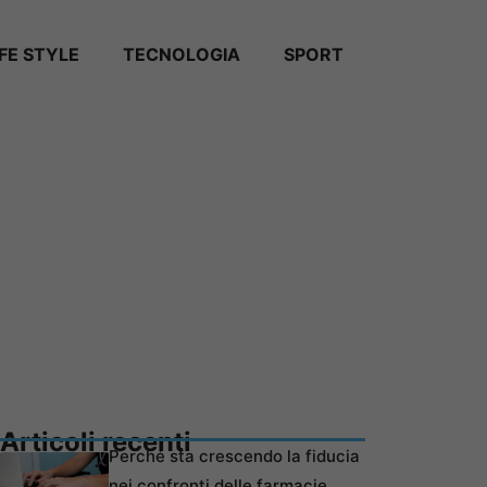
IFE STYLE
TECNOLOGIA
SPORT
Articoli recenti
Perché sta crescendo la fiducia
nei confronti delle farmacie