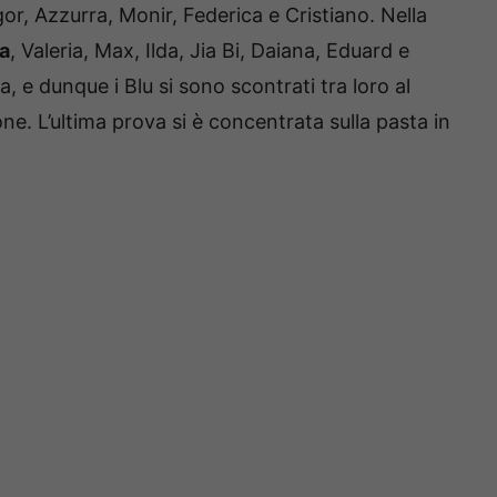
or, Azzurra, Monir, Federica e Cristiano. Nella
a
, Valeria, Max, Ilda, Jia Bi, Daiana, Eduard e
a, e dunque i Blu si sono scontrati tra loro al
one. L’ultima prova si è concentrata sulla pasta in