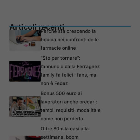
Articoli recenti
Perché sta crescendo la
fiducia nei confronti delle
farmacie online
“Sto per tornare”:
l’annuncio dalla Ferragnez
family fa felici i fans, ma
non è Fedez
Bonus 500 euro ai
lavoratori anche precari:
tempi, requisiti, modalità e
come non perderlo
Oltre 80mila casi alla
settimana, boom