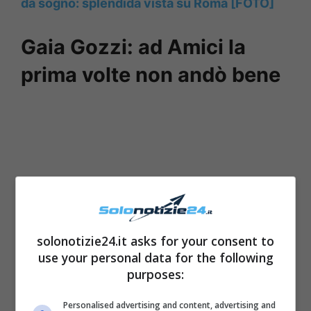
da sogno: splendida vista su Roma [FOTO]
Gaia Gozzi: ad Amici la
prima volte non andò bene
solonotizie24.it asks for your consent to
use your personal data for the following
purposes:
Personalised advertising and content, advertising and