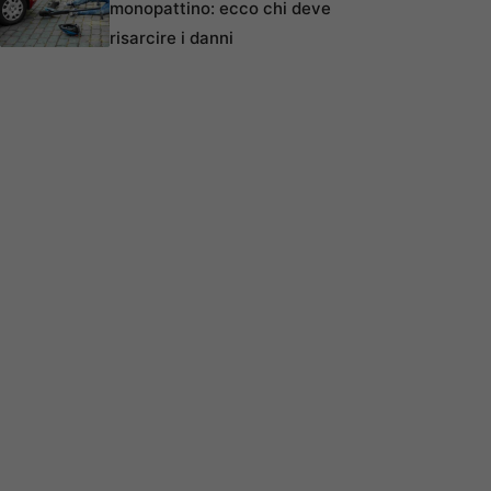
monopattino: ecco chi deve
risarcire i danni