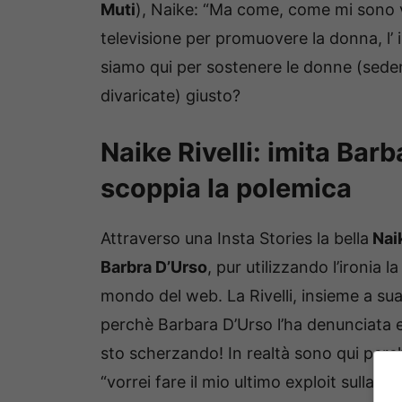
Muti
), Naike: “Ma come, come mi sono 
televisione per promuovere la donna, l’ i
siamo qui per sostenere le donne (sed
divaricate) giusto?
Naike Rivelli: imita Bar
scoppia la polemica
Attraverso una Insta Stories la bella
Nai
Barbra D’Urso
, pur utilizzando l’ironia la
mondo del web. La Rivelli, insieme a su
perchè Barbara D’Urso l’ha denunciata e
sto scherzando! In realtà sono qui perch
“vorrei fare il mio ultimo exploit sulla