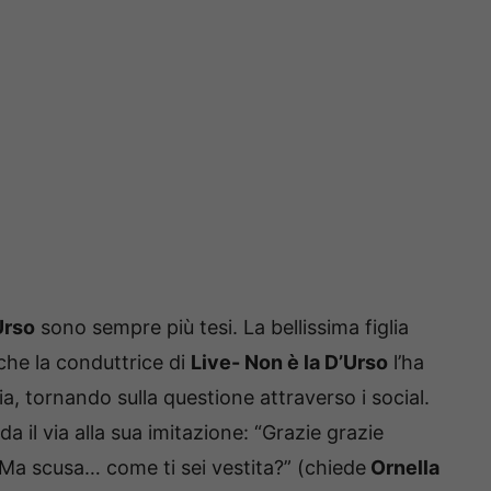
Urso
sono sempre più tesi. La bellissima figlia
 che la conduttrice di
Live- Non è la D’Urso
l’ha
a, tornando sulla questione attraverso i social.
a il via alla sua imitazione: “Grazie grazie
“Ma scusa… come ti sei vestita?” (chiede
Ornella