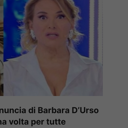
enuncia di Barbara D’Urso
a volta per tutte