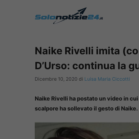
Vai
al
contenuto
Naike Rivelli imita (
D’Urso: continua la g
Dicembre 10, 2020
di
Luisa Maria Ciccotti
Naike Rivelli ha postato un video in cu
scalpore ha sollevato il gesto di Naike.