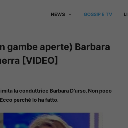
NEWS
GOSSIP E TV
L
con gambe aperte) Barbara
uerra [VIDEO]
i imita la conduttrice Barbara D’urso. Non poco
 Ecco perchè lo ha fatto.