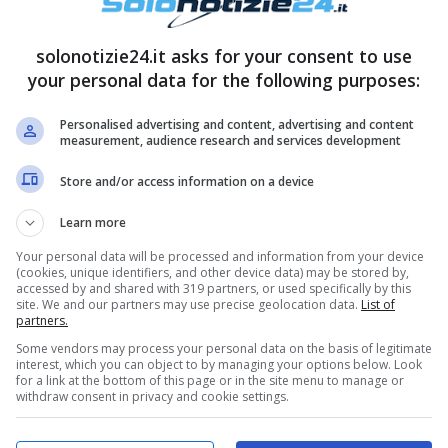
ranno quindi non ne parlerò più”.
solonotizie24.it asks for your consent to use
your personal data for the following purposes:
Personalised advertising and content, advertising and content
measurement, audience research and services development
Store and/or access information on a device
Learn more
Your personal data will be processed and information from your device
(cookies, unique identifiers, and other device data) may be stored by,
accessed by and shared with 319 partners, or used specifically by this
site. We and our partners may use precise geolocation data.
List of
partners.
Some vendors may process your personal data on the basis of legitimate
interest, which you can object to by managing your options below. Look
for a link at the bottom of this page or in the site menu to manage or
withdraw consent in privacy and cookie settings.