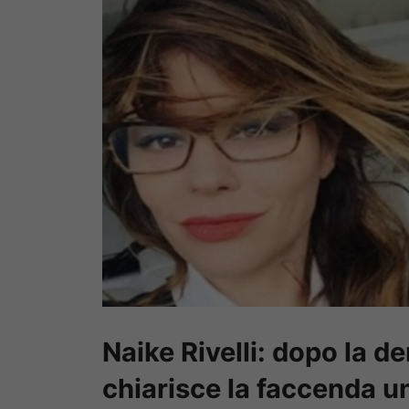
Naike Rivelli: dopo la d
chiarisce la faccenda un