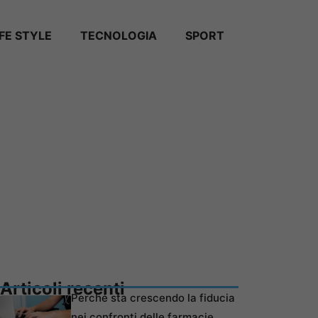
IFE STYLE
TECNOLOGIA
SPORT
Articoli recenti
Perché sta crescendo la fiducia
nei confronti delle farmacie