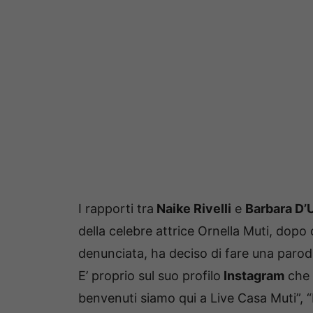
I rapporti tra
Naike Rivelli
e
Barbara D’
della celebre attrice Ornella Muti, dopo
denunciata, ha deciso di fare una parodi
E’ proprio sul suo profilo
Instagram
che d
benvenuti siamo qui a Live Casa Muti”, 