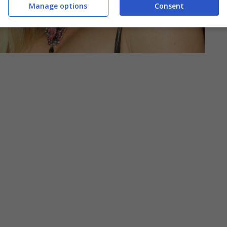
Manage options
Consent