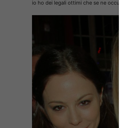
io ho dei legali ottimi che se ne occupe