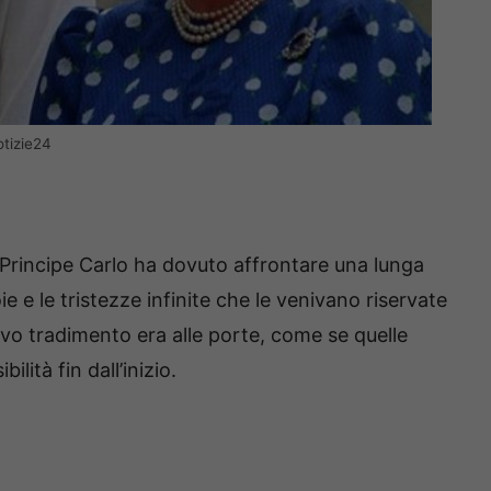
otizie24
 Principe Carlo ha dovuto affrontare una lunga
e e le tristezze infinite che le venivano riservate
ovo tradimento era alle porte, come se quelle
ità fin dall’inizio.