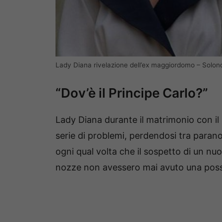
Lady Diana rivelazione dell’ex maggiordomo – Solon
“Dov’è il Principe Carlo?”
Lady Diana durante il matrimonio con il
serie di problemi, perdendosi tra paranoi
ogni qual volta che il sospetto di un nu
nozze non avessero mai avuto una possibil