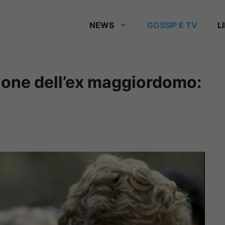
NEWS
GOSSIP E TV
L
zione dell’ex maggiordomo: