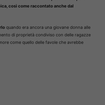
ica, così come raccontato anche dal
rlo
quando era ancora una giovane donna alle
mento di proprietà condiviso con delle ragazze
amore come quello delle favole che avrebbe