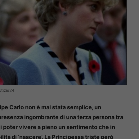
otizie24
cipe Carlo non è mai stata semplice, un
 presenza ingombrante di una terza persona tra
di poter vivere a pieno un sentimento che in
ità di ‘nascere’. La Principessa triste però