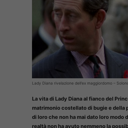
Lady Diana rivelazione dell’ex maggiordomo – Solon
La vita di Lady Diana al fianco del Prin
matrimonio costellato di bugie e della
di loro che non ha mai dato loro modo 
realtà non ha avuto nemmeno la possibil