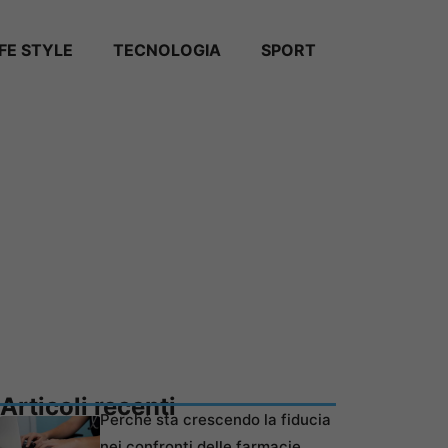
IFE STYLE
TECNOLOGIA
SPORT
Articoli recenti
Perché sta crescendo la fiducia
nei confronti delle farmacie