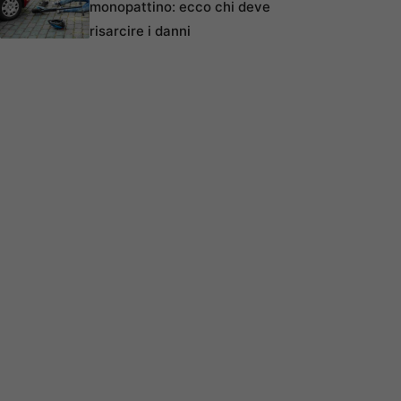
monopattino: ecco chi deve
risarcire i danni