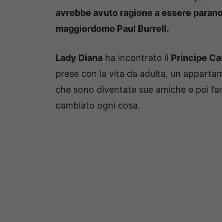
avrebbe avuto ragione a essere parano
maggiordomo Paul Burrell.
Lady Diana
ha incontrato il
Principe Ca
prese con la vita da adulta, un apparta
che sono diventate sue amiche e poi l’
cambiato ogni cosa.