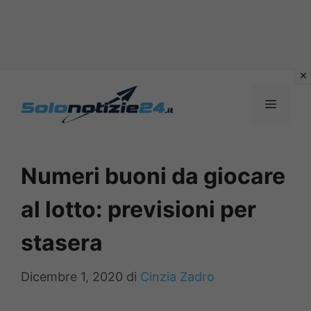
Vai
al
MENU
contenuto
Numeri buoni da giocare
al lotto: previsioni per
stasera
Dicembre 1, 2020
di
Cinzia Zadro