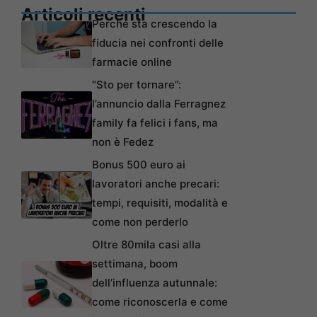
Articoli recenti
Perché sta crescendo la
fiducia nei confronti delle
farmacie online
“Sto per tornare”:
l’annuncio dalla Ferragnez
family fa felici i fans, ma
non è Fedez
Bonus 500 euro ai
lavoratori anche precari:
tempi, requisiti, modalità e
come non perderlo
Oltre 80mila casi alla
settimana, boom
dell’influenza autunnale:
come riconoscerla e come