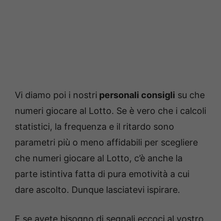
Vi diamo poi i nostri
personali consigli
su che
numeri giocare al Lotto. Se è vero che i calcoli
statistici, la frequenza e il ritardo sono
parametri più o meno affidabili per scegliere
che numeri giocare al Lotto, c’è anche la
parte istintiva fatta di pura emotività a cui
dare ascolto. Dunque lasciatevi ispirare.
E se avete bisogno di segnali eccoci al vostro