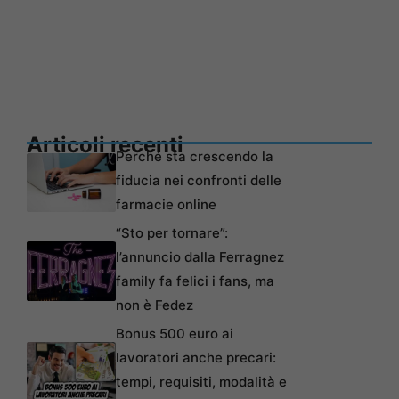
Articoli recenti
Perché sta crescendo la
fiducia nei confronti delle
farmacie online
“Sto per tornare”:
l’annuncio dalla Ferragnez
family fa felici i fans, ma
non è Fedez
Bonus 500 euro ai
lavoratori anche precari:
tempi, requisiti, modalità e