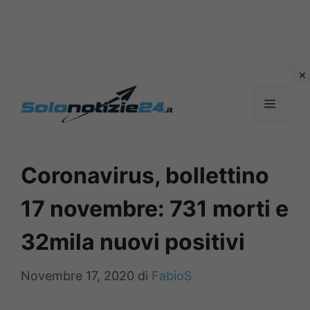
Vai
al
MENU
contenuto
Coronavirus, bollettino
17 novembre: 731 morti e
32mila nuovi positivi
Novembre 17, 2020
di
FabioS