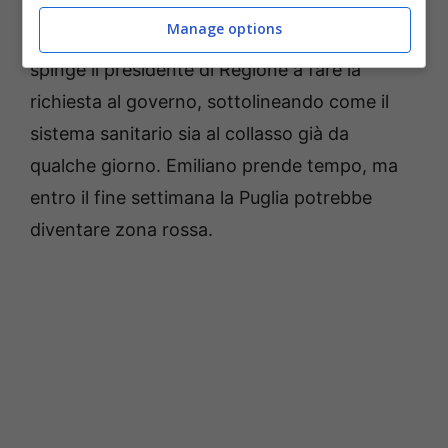
rossa. Possibile che nei prossimi giorni vi
Manage options
rientri anche la Puglia. L’ordine dei medici
spinge il presidente di Regione a fare la
richiesta al governo, sottolineando come il
sistema sanitario sia al collasso già da
qualche giorno. Emiliano prende tempo, ma
entro il fine settimana la Puglia potrebbe
diventare zona rossa.