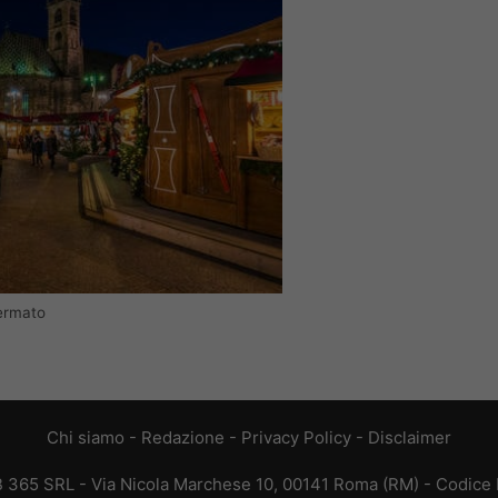
fermato
Chi siamo
-
Redazione
-
Privacy Policy
-
Disclaimer
EB 365 SRL - Via Nicola Marchese 10, 00141 Roma (RM) - Codice F