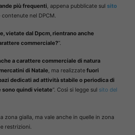
nde più frequenti
, appena pubblicate sul
sito
e contenute nel DPCM.
re, vietate dal Dpcm, rientrano anche
carattere commerciale?
“.
 anche a carattere commerciale di natura
mercatini di Natale
, ma realizzate
fuori
azi dedicati ad attività stabile o periodica di
 e sono quindi vietate
“. Così si legge sul
sito del
lla zona gialla, ma vale anche in quelle in zona
 restrizioni.