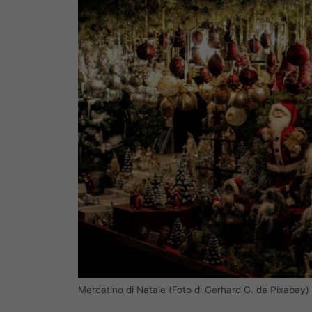
Mercatino di Natale (Foto di Gerhard G. da Pixabay)