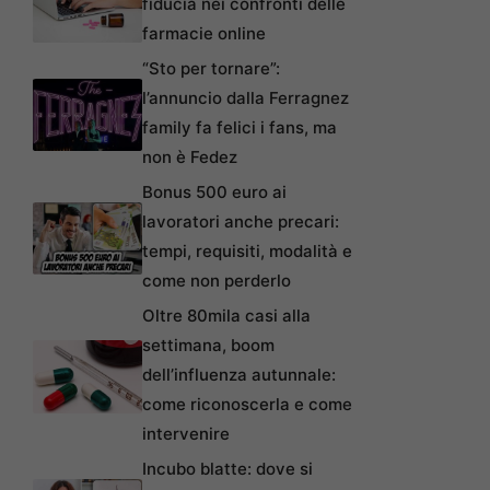
fiducia nei confronti delle
farmacie online
“Sto per tornare”:
l’annuncio dalla Ferragnez
family fa felici i fans, ma
non è Fedez
Bonus 500 euro ai
lavoratori anche precari:
tempi, requisiti, modalità e
come non perderlo
Oltre 80mila casi alla
settimana, boom
dell’influenza autunnale:
come riconoscerla e come
intervenire
Incubo blatte: dove si