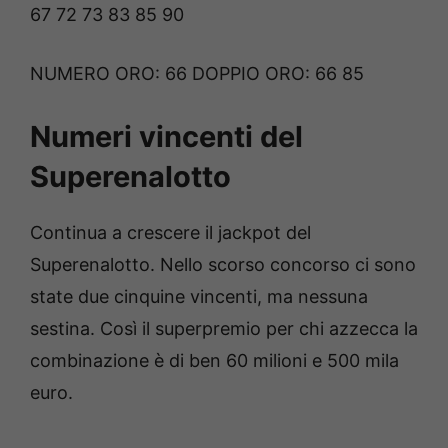
67 72 73 83 85 90
NUMERO ORO: 66 DOPPIO ORO: 66 85
Numeri vincenti del
Superenalotto
Continua a crescere il jackpot del
Superenalotto. Nello scorso concorso ci sono
state due cinquine vincenti, ma nessuna
sestina. Così il superpremio per chi azzecca la
combinazione è di ben 60 milioni e 500 mila
euro.