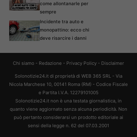
come allontanarle per
sempre
Incidente tra auto e
monopattino: ecco chi
deve risarcire i danni
Chi siamo
-
Redazione
-
Privacy Policy
-
Disclaimer
Solonotizie24.it di proprietà di WEB 365 SRL - Via
Nicola Marchese 10, 00141 Roma (RM) - Codice Fiscale
e Partita I.V.A. 12279101005
Solonotizie24.it non è una testata giornalistica, in
quanto viene aggiornato senza alcuna periodicità. Non
può pertanto considerarsi un prodotto editoriale ai
sensi della legge n. 62 del 07.03.2001