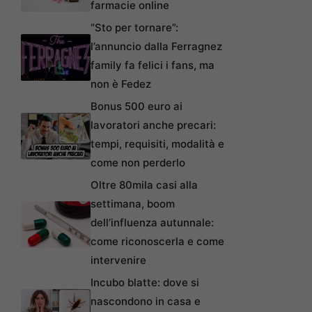
farmacie online
“Sto per tornare”:
l’annuncio dalla Ferragnez
family fa felici i fans, ma
non è Fedez
Bonus 500 euro ai
lavoratori anche precari:
tempi, requisiti, modalità e
come non perderlo
Oltre 80mila casi alla
settimana, boom
dell’influenza autunnale:
come riconoscerla e come
intervenire
Incubo blatte: dove si
nascondono in casa e