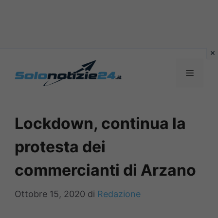
Vai
al
MENU
contenuto
Lockdown, continua la
protesta dei
commercianti di Arzano
Ottobre 15, 2020
di
Redazione