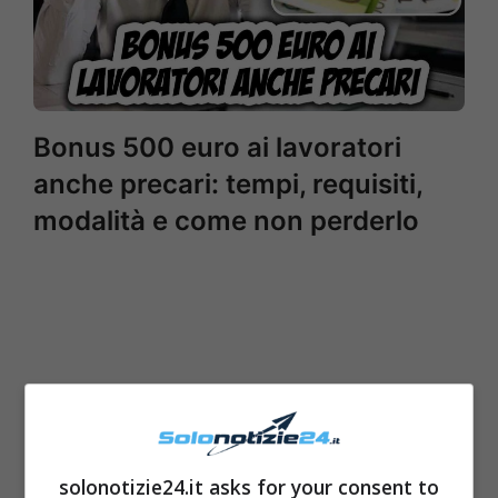
Bonus 500 euro ai lavoratori
anche precari: tempi, requisiti,
modalità e come non perderlo
solonotizie24.it asks for your consent to