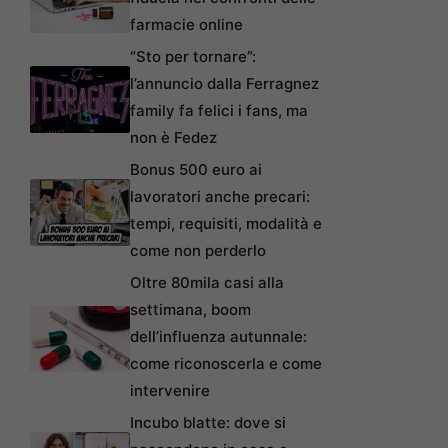
farmacie online
“Sto per tornare”:
l’annuncio dalla Ferragnez
family fa felici i fans, ma
non è Fedez
Bonus 500 euro ai
lavoratori anche precari:
tempi, requisiti, modalità e
come non perderlo
Oltre 80mila casi alla
settimana, boom
dell’influenza autunnale:
come riconoscerla e come
intervenire
Incubo blatte: dove si