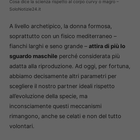
Cosa dice la scienza rispetto al corpo curvy o magro –
SoloNotizie24.it
A livello archetipico, la donna formosa,
soprattutto con un fisico mediterraneo –
fianchi larghi e seno grande –
attira di più lo
sguardo maschile
perché considerata più
adatta alla riproduzione. Ad oggi, per fortuna,
abbiamo decisamente altri parametri per
scegliere il nostro partner ideali rispetto
all’evoluzione della specie, ma
inconsciamente questi meccanismi
rimangono, anche se celati e non del tutto
volontari.