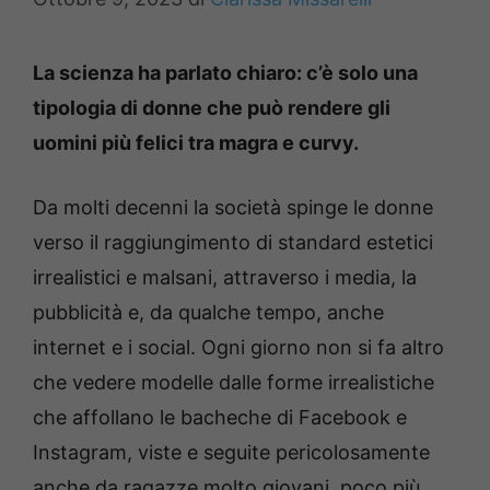
La scienza ha parlato chiaro: c’è solo una
tipologia di donne che può rendere gli
uomini più felici tra magra e curvy.
Da molti decenni la società spinge le donne
verso il raggiungimento di standard estetici
irrealistici e malsani, attraverso i media, la
pubblicità e, da qualche tempo, anche
internet e i social. Ogni giorno non si fa altro
che vedere modelle dalle forme irrealistiche
che affollano le bacheche di Facebook e
Instagram, viste e seguite pericolosamente
anche da ragazze molto giovani, poco più