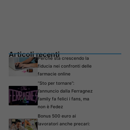
Articoli recenti
Perché sta crescendo la
fiducia nei confronti delle
farmacie online
“Sto per tornare”:
l’annuncio dalla Ferragnez
family fa felici i fans, ma
non è Fedez
Bonus 500 euro ai
lavoratori anche precari: