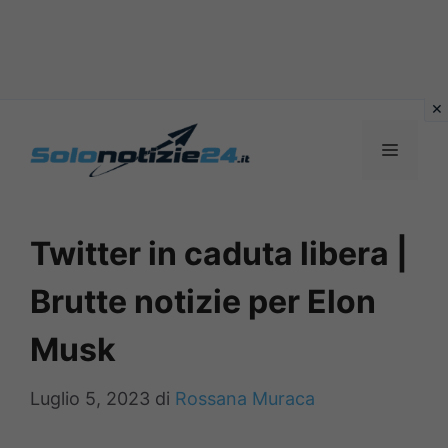
Vai
al
MENU
contenuto
Twitter in caduta libera |
Brutte notizie per Elon
Musk
Luglio 5, 2023
di
Rossana Muraca