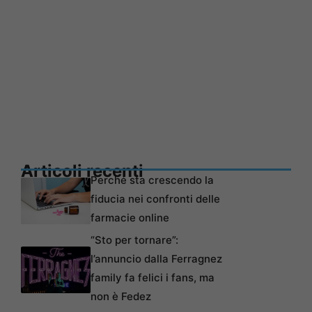
Articoli recenti
Perché sta crescendo la
fiducia nei confronti delle
farmacie online
“Sto per tornare”:
l’annuncio dalla Ferragnez
family fa felici i fans, ma
non è Fedez