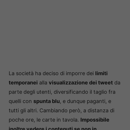
La società ha deciso di imporre dei
limiti
temporanei
alla
visualizzazione dei tweet
da
parte degli utenti, diversificando il taglio fra
quelli con
spunta blu
, e dunque paganti, e
tutti gli altri. Cambiando però, a distanza di
poche ore, le carte in tavola.
Impossibile
inoltre vedere i contenuti se non in