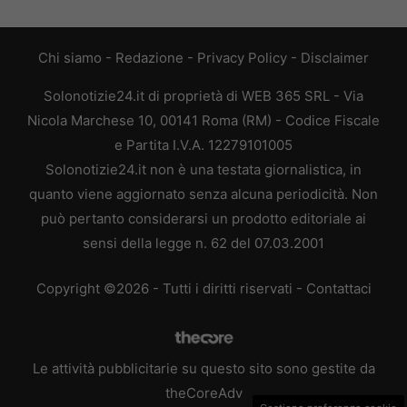
Chi siamo
-
Redazione
-
Privacy Policy
-
Disclaimer
Solonotizie24.it di proprietà di WEB 365 SRL - Via
Nicola Marchese 10, 00141 Roma (RM) - Codice Fiscale
e Partita I.V.A. 12279101005
Solonotizie24.it non è una testata giornalistica, in
quanto viene aggiornato senza alcuna periodicità. Non
può pertanto considerarsi un prodotto editoriale ai
sensi della legge n. 62 del 07.03.2001
Copyright ©2026 - Tutti i diritti riservati -
Contattaci
Le attività pubblicitarie su questo sito sono gestite da
theCoreAdv